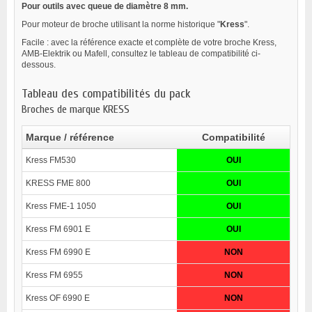
Pour outils avec queue de diamètre 8 mm.
Pour moteur de broche utilisant la norme historique "
Kress
".
Facile : avec la référence exacte et complète de votre broche Kress,
AMB-Elektrik ou Mafell, consultez le tableau de compatibilité ci-
dessous.
Tableau des compatibilités du pack
Broches de marque KRESS
Marque / référence
Compatibilité
Kress FM530
OUI
KRESS FME 800
OUI
Kress FME-1 1050
OUI
Kress FM 6901 E
OUI
Kress FM 6990 E
NON
Kress FM 6955
NON
Kress OF 6990 E
NON