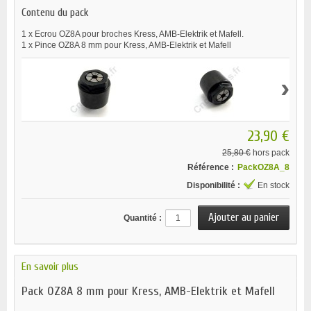
Contenu du pack
1 x
Ecrou OZ8A pour broches Kress, AMB-Elektrik et Mafell.
1 x
Pince OZ8A 8 mm pour Kress, AMB-Elektrik et Mafell
›
23,90 €
25,80 €
hors pack
Référence :
PackOZ8A_8
Disponibilité :
En stock
Quantité :
En savoir plus
Pack OZ8A 8 mm pour Kress, AMB-Elektrik et Mafell