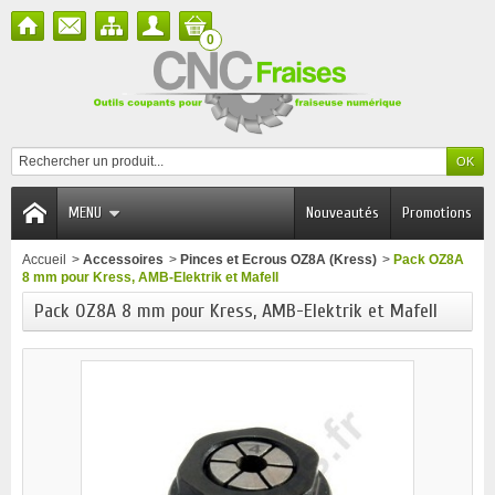
0
MENU
Nouveautés
Promotions
Accueil
>
Accessoires
>
Pinces et Ecrous OZ8A (Kress)
>
Pack OZ8A
8 mm pour Kress, AMB-Elektrik et Mafell
Pack OZ8A 8 mm pour Kress, AMB-Elektrik et Mafell