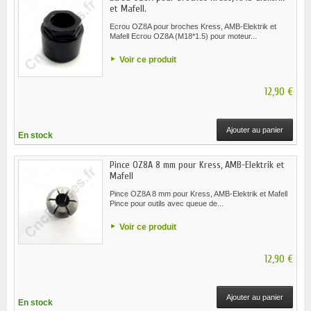
et Mafell.
Ecrou OZ8A pour broches Kress, AMB-Elektrik et
Mafell Ecrou OZ8A (M18*1.5) pour moteur...
Voir ce produit
12,90 €
Ajouter au panier
En stock
Pince OZ8A 8 mm pour Kress, AMB-Elektrik et
Mafell
Pince OZ8A 8 mm pour Kress, AMB-Elektrik et Mafell
Pince pour outils avec queue de...
Voir ce produit
12,90 €
Ajouter au panier
En stock