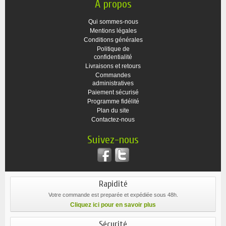
A propos
Qui sommes-nous
Mentions légales
Conditions générales
Politique de
confidentialité
Livraisons et retours
Commandes
administratives
Paiement sécurisé
Programme fidélité
Plan du site
Contactez-nous
Suivez-nous
Rapidité
Votre commande est preparée et expédiée sous 48h.
Cliquez ici pour en savoir plus
Sécurité