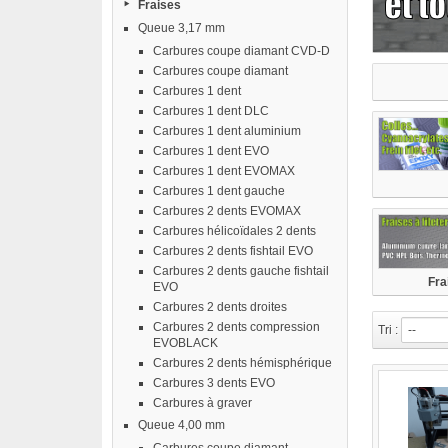
Fraises
Queue 3,17 mm
Carbures coupe diamant CVD-D
Carbures coupe diamant
Carbures 1 dent
Carbures 1 dent DLC
Carbures 1 dent aluminium
Carbures 1 dent EVO
Carbures 1 dent EVOMAX
Carbures 1 dent gauche
Carbures 2 dents EVOMAX
Carbures hélicoïdales 2 dents
Carbures 2 dents fishtail EVO
Carbures 2 dents gauche fishtail
Fra
EVO
Carbures 2 dents droites
Carbures 2 dents compression
Tri :
--
EVOBLACK
Carbures 2 dents hémisphérique
Carbures 3 dents EVO
Carbures à graver
Queue 4,00 mm