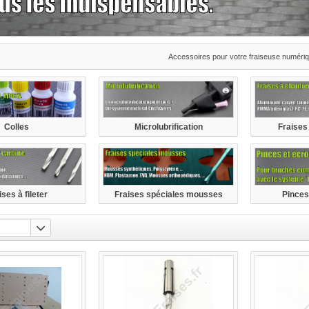
Accessoires pour votre fraiseuse numéri
Colles
Microlubrification
Fraises
ises à fileter
Fraises spéciales mousses
Pinces
synthétiques