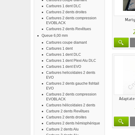
Carbures coupe diamant
Carbures 1 dent DLC
Carbures 2 dents droites
Carbures 2 dents compression
Marty
EVOBLACK
Carbures 2 dents Revêtues
Queue 6,00 mm
Carbures coupe diamant
Carbures 1 dent
Carbures 1 dent DLC
Carbures 1 dent Plexi Alu DLC
Carbures 1 dent EVO
Carbures helicoïdales 2 dents
EVO
Carbures 2 dents gauche fishtail
EVO
Carbures 2 dents compression
Adaptate
EVOBLACK
Carbures hélicoïdales 2 dents
Carbure 2 dents Revêtues
Carbures 2 dents droites
Carbures 2 dents hémisphérique
Carbure 2 dents Alu