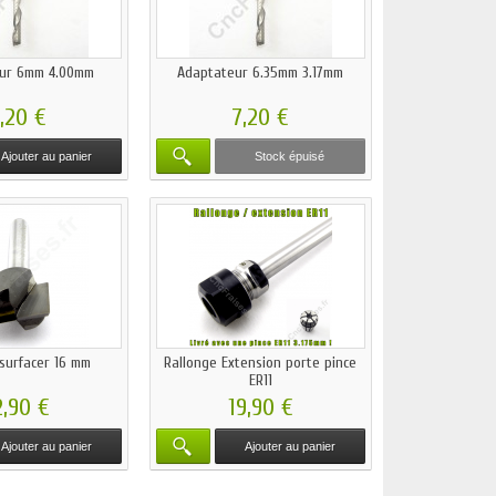
ur 6mm 4.00mm
Adaptateur 6.35mm 3.17mm
,20 €
7,20 €
Ajouter au panier
Stock épuisé
 surfacer 16 mm
Rallonge Extension porte pince
ER11
2,90 €
19,90 €
Ajouter au panier
Ajouter au panier