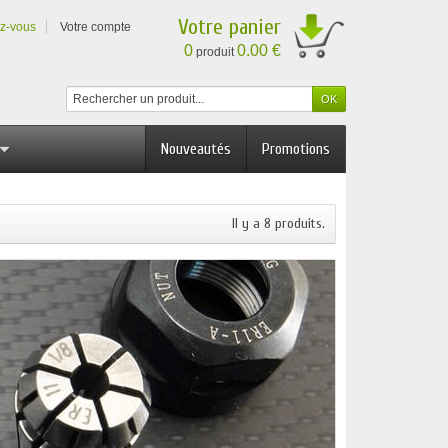
Votre panier
ez-vous
Votre compte
0
0.00 €
produit
Nouveautés
Promotions
Il y a 8 produits.