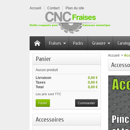
Accueil
Contact
Plan du site
Fraises
Packs
Gravure
Carving
Accueil
>
Acc
Panier
Accesso
Aucun produit
Livraison
0,00 €
Taxes
0,00 €
Total
0,00 €
Les prix sont TTC
Panier
Commander
Accessoires