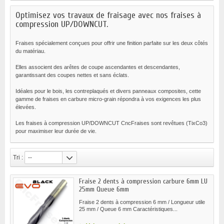
Optimisez vos travaux de fraisage avec nos fraises à
compression UP/DOWNCUT.
Fraises spécialement conçues pour offrir une finition parfaite sur les deux côtés
du matériau.
Elles associent des arêtes de coupe ascendantes et descendantes,
garantissant des coupes nettes et sans éclats.
Idéales pour le bois, les contreplaqués et divers panneaux composites, cette
gamme de fraises en carbure micro-grain répondra à vos exigences les plus
élevées.
Les fraises à compression UP/DOWNCUT CncFraises sont revêtues (TixCo3)
pour maximiser leur durée de vie.
Tri :
--
Fraise 2 dents à compression carbure 6mm LU
25mm Queue 6mm
Fraise 2 dents à compression 6 mm / Longueur utile
25 mm / Queue 6 mm Caractéristiques...