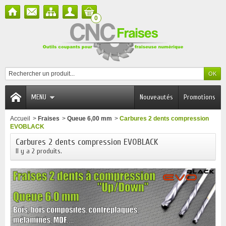
0
MENU
Nouveautés
Promotions
Accueil
>
Fraises
>
Queue 6,00 mm
>
Carbures 2 dents compression
EVOBLACK
Carbures 2 dents compression EVOBLACK
Il y a 2 produits.