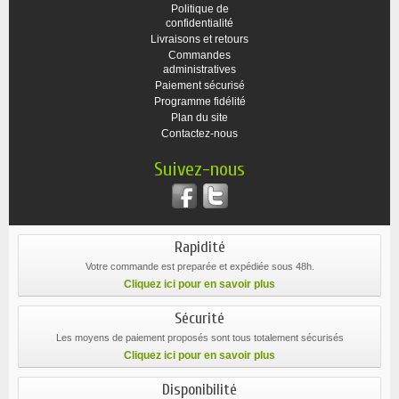
Politique de
confidentialité
Livraisons et retours
Commandes
administratives
Paiement sécurisé
Programme fidélité
Plan du site
Contactez-nous
Suivez-nous
Rapidité
Votre commande est preparée et expédiée sous 48h.
Cliquez ici pour en savoir plus
Sécurité
Les moyens de paiement proposés sont tous totalement sécurisés
Cliquez ici pour en savoir plus
Disponibilité