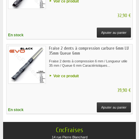
Voir ce produit
32,90 €
Ajouter au panier
En stock
Fraise 2 dents à compression carbure 6mm LU
35mm Queue 6mm
Fraise 2 dents à compression 6 mm / Longueur utile
35 mm / Queue 6 mm Caractéristiques...
Voir ce produit
39,90 €
Ajouter au panier
En stock
CncFraises
14 rue Pierre Blanchard