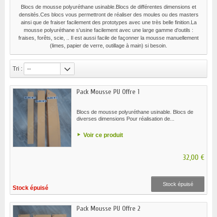
Blocs de mousse polyuréthane usinable.Blocs de différentes dimensions et
densités.Ces blocs vous permettront de réaliser des moules ou des masters
ainsi que de fraiser facilement des prototypes avec une très belle finition.La
mousse polyuréthane s'usine facilement avec une large gamme d'outils :
fraises, forêts, scie, .. Il est aussi facile de façonner la mousse manuellement
(limes, papier de verre, outillage à main) si besoin.
Tri :
--
Pack Mousse PU Offre 1
Blocs de mousse polyuréthane usinable. Blocs de
diverses dimensions Pour réalisation de...
Voir ce produit
32,00 €
Stock épuisé
Stock épuisé
Pack Mousse PU Offre 2