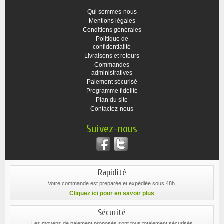
Qui sommes-nous
Mentions légales
Conditions générales
Politique de
confidentialité
Livraisons et retours
Commandes
administratives
Paiement sécurisé
Programme fidélité
Plan du site
Contactez-nous
Suivez-nous
Rapidité
Votre commande est preparée et expédiée sous 48h.
Cliquez ici pour en savoir plus
Sécurité
Les moyens de paiement proposés sont tous totalement sécurisés