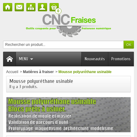
0
MENU
Nouveautés
Promotions
Accueil
>
Matières à fraiser
>
Mousse polyuréthane usinable
Mousse polyuréthane usinable
Il y a 3 produits.