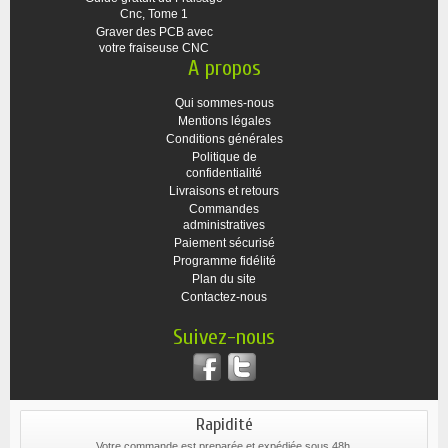
Cnc, Tome 1
Graver des PCB avec
votre fraiseuse CNC
A propos
Qui sommes-nous
Mentions légales
Conditions générales
Politique de
confidentialité
Livraisons et retours
Commandes
administratives
Paiement sécurisé
Programme fidélité
Plan du site
Contactez-nous
Suivez-nous
Rapidité
Votre commande est preparée et expédiée sous 48h.