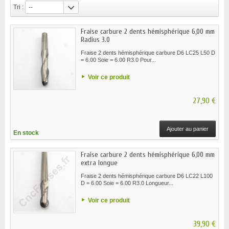
Tri :
--
Fraise carbure 2 dents hémisphérique 6,00 mm
Radius 3.0
Fraise 2 dents hémisphérique carbure D6 LC25 L50 D
= 6.00 Soie = 6.00 R3.0 Pour...
Voir ce produit
27,90 €
Ajouter au panier
En stock
Fraise carbure 2 dents hémisphérique 6,00 mm
extra longue
Fraise 2 dents hémisphérique carbure D6 LC22 L100
D = 6.00 Soie = 6.00 R3.0 Longueur...
Voir ce produit
39,90 €