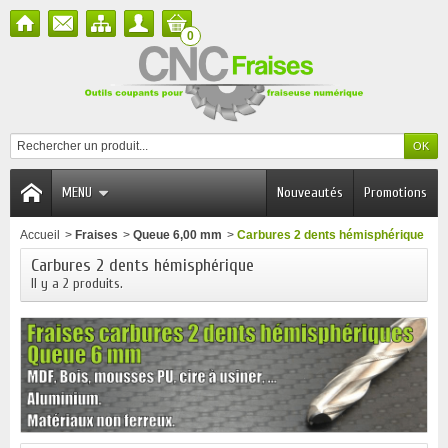
0
MENU
Nouveautés
Promotions
Accueil
>
Fraises
>
Queue 6,00 mm
>
Carbures 2 dents hémisphérique
Carbures 2 dents hémisphérique
Il y a 2 produits.