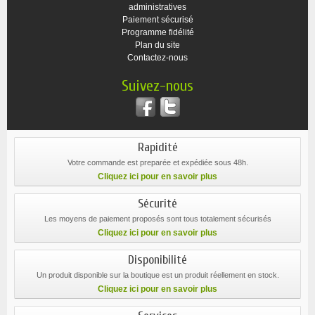
administratives
Paiement sécurisé
Programme fidélité
Plan du site
Contactez-nous
Suivez-nous
Rapidité
Votre commande est preparée et expédiée sous 48h.
Cliquez ici pour en savoir plus
Sécurité
Les moyens de paiement proposés sont tous totalement sécurisés
Cliquez ici pour en savoir plus
Disponibilité
Un produit disponible sur la boutique est un produit réellement en stock.
Cliquez ici pour en savoir plus