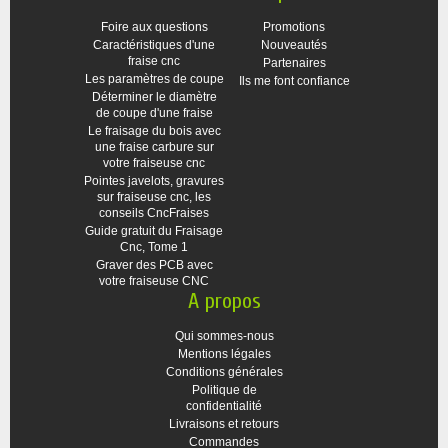
Foire aux questions
Promotions
Caractéristiques d'une
Nouveautés
fraise cnc
Partenaires
Les paramètres de coupe
Ils me font confiance
Déterminer le diamètre
de coupe d'une fraise
Le fraisage du bois avec
une fraise carbure sur
votre fraiseuse cnc
Pointes javelots, gravures
sur fraiseuse cnc, les
conseils CncFraises
Guide gratuit du Fraisage
Cnc, Tome 1
Graver des PCB avec
votre fraiseuse CNC
A propos
Qui sommes-nous
Mentions légales
Conditions générales
Politique de
confidentialité
Livraisons et retours
Commandes