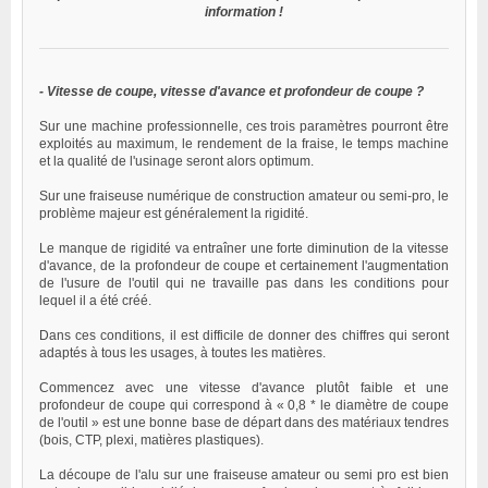
information !
- Vitesse de coupe, vitesse d'avance et profondeur de coupe ?
Sur une machine professionnelle, ces trois paramètres pourront être
exploités au maximum, le rendement de la fraise, le temps machine
et la qualité de l'usinage seront alors optimum.
Sur une fraiseuse numérique de construction amateur ou semi-pro, le
problème majeur est généralement la rigidité.
Le manque de rigidité va entraîner une forte diminution de la vitesse
d'avance, de la profondeur de coupe et certainement l'augmentation
de l'usure de l'outil qui ne travaille pas dans les conditions pour
lequel il a été créé.
Dans ces conditions, il est difficile de donner des chiffres qui seront
adaptés à tous les usages, à toutes les matières.
Commencez avec une vitesse d'avance plutôt faible et une
profondeur de coupe qui correspond à « 0,8 * le diamètre de coupe
de l'outil » est une bonne base de départ dans des matériaux tendres
(bois, CTP, plexi, matières plastiques).
La découpe de l'alu sur une fraiseuse amateur ou semi pro est bien