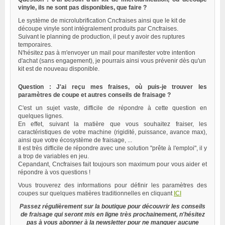
vinyle, ils ne sont pas disponibles, que faire ?
Le système de microlubrification Cncfraises ainsi que le kit de
découpe vinyle sont intégralement produits par Cncfraises.
Suivant le planning de production, il peut y avoir des ruptures
temporaires.
N'hésitez pas à m'envoyer un mail pour manifester votre intention
d'achat (sans engagement), je pourrais ainsi vous prévenir dès qu'un
kit est de nouveau disponible.
Question : J'ai reçu mes fraises, où puis-je trouver les
paramètres de coupe et autres conseils de fraisage ?
C'est un sujet vaste, difficile de répondre à cette question en
quelques lignes.
En effet, suivant la matière que vous souhaitez fraiser, les
caractéristiques de votre machine (rigidité, puissance, avance max),
ainsi que votre écosystème de fraisage, ...
Il est très difficile de répondre avec une solution "prête à l'emploi", il y
a trop de variables en jeu.
Cepandant, Cncfraises fait toujours son maximum pour vous aider et
répondre à vos questions !
Vous trouverez des informations pour définir les paramètres des
coupes sur quelques matières traditionnelles en cliquant
ICI
Passez régulièrement sur la boutique pour découvrir les conseils
de fraisage qui seront mis en ligne très prochainement, n'hésitez
pas à vous abonner à la newsletter pour ne manquer aucune