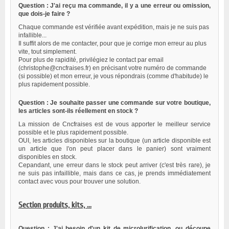
Question : J'ai reçu ma commande, il y a une erreur ou omission,
que dois-je faire ?
Chaque commande est vérifiée avant expédition, mais je ne suis pas
infallible...
Il suffit alors de me contacter, pour que je corrige mon erreur au plus
vite, tout simplement.
Pour plus de rapidité, privilégiez le contact par email
(christophe@cncfraises.fr) en précisant votre numéro de commande
(si possible) et mon erreur, je vous répondrais (comme d'habitude) le
plus rapidement possible.
Question : Je souhaite passer une commande sur votre boutique,
les articles sont-ils réellement en stock ?
La mission de Cncfraises est de vous apporter le meilleur service
possible et le plus rapidement possible.
OUI, les articles disponibles sur la boutique (un article disponible est
un article que l'on peut placer dans le panier) sont vraiment
disponibles en stock.
Cepandant, une erreur dans le stock peut arriver (c'est très rare), je
ne suis pas infaillible, mais dans ce cas, je prends immédiatement
contact avec vous pour trouver une solution.
Section produits, kits, ...
Question : J'ai besoin d'un kit de microlurification, ou découpe