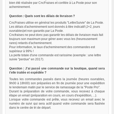
bien été réalisée par CncFraises et confiée à La Poste pour son
acheminement.
Question : Quels sont les délais de livraison ?
CncFraises utilise en général les produits "LettreSuivie" de La Poste.
Les délais d'acheminement sont donnés à titre indicatif (J+2, jours
ouvrables)et non garantis par La Poste.
Cncfraises ne peut donc pas garantir les délais de livraison mais fait
toujours son maximum pour gérer avec vous les (heureusement
rares) retards d'acheminement.
Pour information, le taux d'acheminement des commandes est
supérieur à 99% !
La perte totale d'une commande est rarissime (exemple : une lettre
suivie "perdue" en 2017).
Question : J'ai passé une commande sur la boutique, quand sera
t'elle traitée et expédiée ?
Toutes les commandes passés dans la journée (heures ouvrables,
9h00 à 18h00) son préparées en fin de journée pour une expédition
le lendemain matin par le service de ramassage de la "Poste Pro".
Durant la préparation de votre commande, vous recevez à chaque
étape un email (préparation en cours, en cours d'expédition, ...).
Lorsque votre commande est prête, vous recevez un email avec le
numéro de suivi qui sera actif quand votre commande sera flashée
dans le centre de tri de départ.