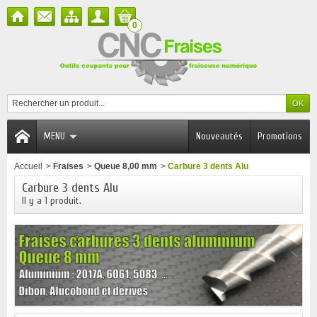
0
MENU
Nouveautés
Promotions
Accueil
>
Fraises
>
Queue 8,00 mm
>
Carbure 3 dents Alu
Carbure 3 dents Alu
Il y a 1 produit.