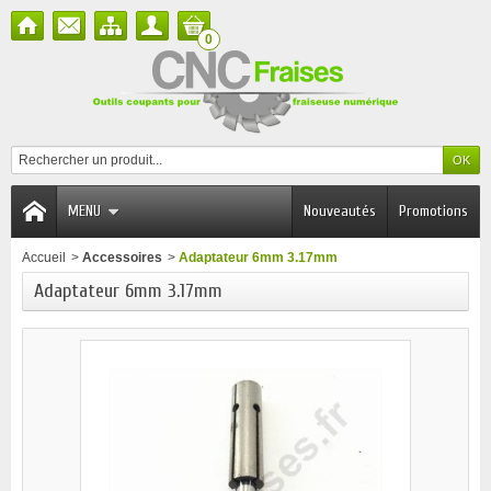
0
MENU
Nouveautés
Promotions
Accueil
>
Accessoires
>
Adaptateur 6mm 3.17mm
Adaptateur 6mm 3.17mm