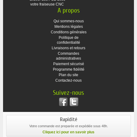
votre fraiseuse CNC
A propos
Qui sommes-nous
Mentions légales
Conditions générales
Politique de
confidentialité
Livraisons et retours
Commandes
administratives
Paiement sécurisé
Programme fidélité
Plan du site
Contactez-nous
Suivez-nous
Rapidité
Votre commande est preparée et expédiée sous 48h.
Cliquez ici pour en savoir plus