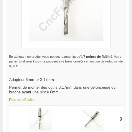
En achetant ce produit vous pouvez gagner jusqu'à
7
points de fidélité
. Votre
panier totalisera
7
points
pouvant être transformé(s) en un bon de réduction de
0,07 €
.
Adapteur 6mm -> 3.17mm
Permet de monter des outils 3.17mm dans une défonceuse ou
broche ayant une pince 6mm.
Plus de détails...
›