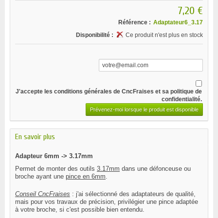
7,20 €
Référence :
Adaptateur6_3.17
Disponibilité :
Ce produit n'est plus en stock
J'accepte les
conditions générales
de CncFraises et sa
politique de
confidentialité
.
Prévenez-moi lorsque le produit est disponible
En savoir plus
Adapteur 6mm -> 3.17mm
Permet de monter des outils
3.17mm
dans une défonceuse ou
broche ayant une
pince en 6mm
.
Conseil CncFraises
: j'ai sélectionné des adaptateurs de qualité,
mais pour vos travaux de précision, privilégier une pince adaptée
à votre broche, si c'est possible bien entendu.