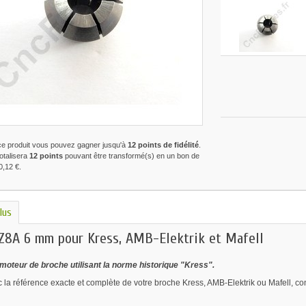
ce produit vous pouvez gagner jusqu'à
12
points de fidélité
.
totalisera
12
points
pouvant être transformé(s) en un bon de
0,12 €
.
lus
Z8A 6 mm pour Kress, AMB-Elektrik et Mafell
moteur de broche utilisant la norme historique "Kress".
c la référence exacte et complète de votre broche Kress, AMB-Elektrik ou Mafell, co