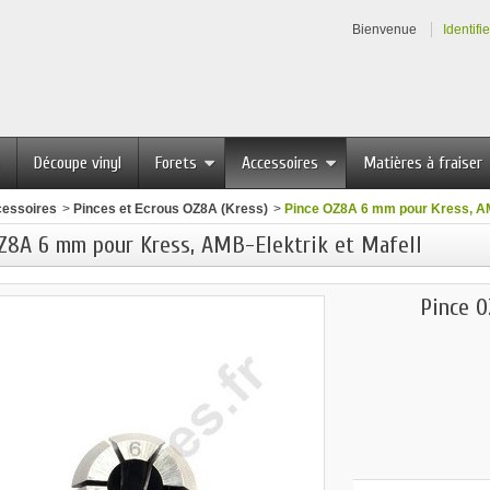
Bienvenue
Identifi
Découpe vinyl
Forets
Accessoires
Matières à fraiser
essoires
>
Pinces et Ecrous OZ8A (Kress)
>
Pince OZ8A 6 mm pour Kress, AMB
Z8A 6 mm pour Kress, AMB-Elektrik et Mafell
Pince O