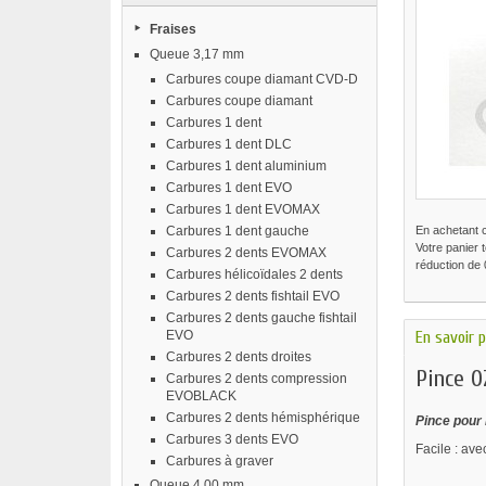
Fraises
Queue 3,17 mm
Carbures coupe diamant CVD-D
Carbures coupe diamant
Carbures 1 dent
Carbures 1 dent DLC
Carbures 1 dent aluminium
Carbures 1 dent EVO
Carbures 1 dent EVOMAX
Carbures 1 dent gauche
En achetant 
Votre panier 
Carbures 2 dents EVOMAX
réduction de
Carbures hélicoïdales 2 dents
Carbures 2 dents fishtail EVO
Carbures 2 dents gauche fishtail
EVO
En savoir p
Carbures 2 dents droites
Pince O
Carbures 2 dents compression
EVOBLACK
Carbures 2 dents hémisphérique
Pince pour 
Carbures 3 dents EVO
Facile : ave
Carbures à graver
Queue 4,00 mm