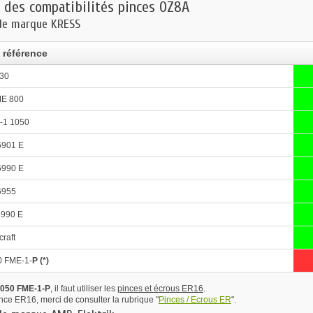
 des compatibilités pinces OZ8A
de marque KRESS
 référence
30
E 800
-1 1050
6901 E
6990 E
6955
6990 E
craft
0 FME-1-
P (*)
050 FME-1-P
, il faut utiliser les
pinces et écrous ER16
.
nce ER16, merci de consulter la rubrique "
Pinces / Ecrous ER
".