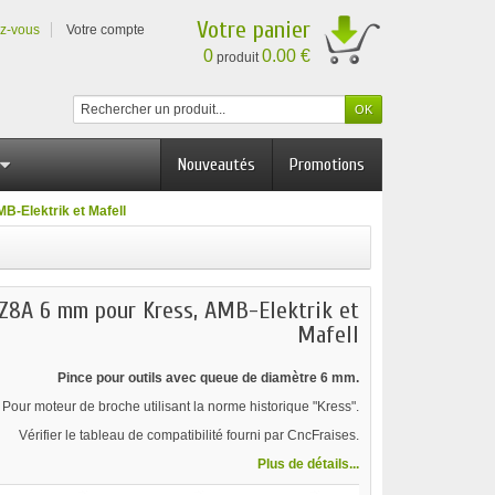
Votre panier
ez-vous
Votre compte
0
0.00 €
produit
Nouveautés
Promotions
-Elektrik et Mafell
Z8A 6 mm pour Kress, AMB-Elektrik et
Mafell
Pince pour outils avec queue de diamètre 6 mm.
Pour moteur de broche utilisant la norme historique "Kress".
Vérifier le tableau de compatibilité fourni par CncFraises.
Plus de détails...