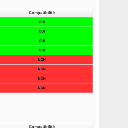
Compatibilité
OUI
OUI
OUI
OUI
NON
NON
NON
NON
Compatibilité