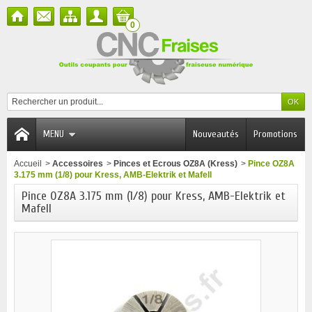
0
MENU
Nouveautés
Promotions
Accueil
>
Accessoires
>
Pinces et Ecrous OZ8A (Kress)
>
Pince OZ8A
3.175 mm (1/8) pour Kress, AMB-Elektrik et Mafell
Pince OZ8A 3.175 mm (1/8) pour Kress, AMB-Elektrik et
Mafell