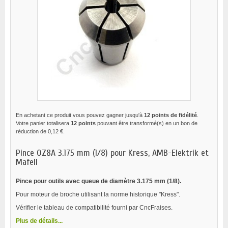
En achetant ce produit vous pouvez gagner jusqu'à
12
points de fidélité
.
Votre panier totalisera
12
points
pouvant être transformé(s) en un bon de
réduction de
0,12 €
.
Pince OZ8A 3.175 mm (1/8) pour Kress, AMB-Elektrik et
Mafell
Pince pour outils avec queue de diamètre 3.175 mm (1/8).
Pour moteur de broche utilisant la norme historique "Kress".
Vérifier le tableau de compatibilité fourni par CncFraises.
Plus de détails...