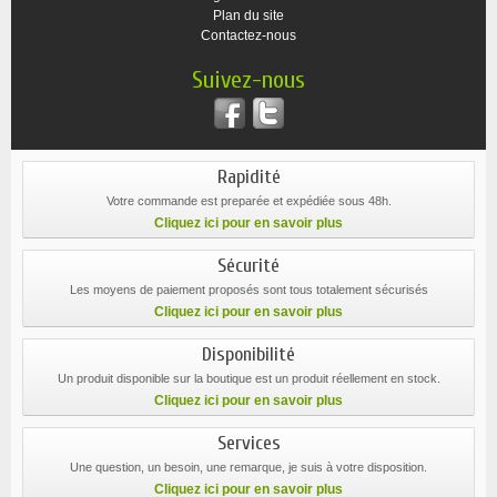
Plan du site
Contactez-nous
Suivez-nous
Rapidité
Votre commande est preparée et expédiée sous 48h.
Cliquez ici pour en savoir plus
Sécurité
Les moyens de paiement proposés sont tous totalement sécurisés
Cliquez ici pour en savoir plus
Disponibilité
Un produit disponible sur la boutique est un produit réellement en stock.
Cliquez ici pour en savoir plus
Services
Une question, un besoin, une remarque, je suis à votre disposition.
Cliquez ici pour en savoir plus