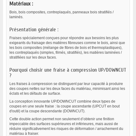
Matériaux :
Bois, bois composites, contreplaqués, panneaux bois stratifiés /
laminés.
Présentation générale :
Fraises spécialement conçues pour répondre aux besoins les plus
exigeants du fraisage des matières fibreuses comme le bois, ainsi que
les bois composites (mélange de fibres de bois et thermoplastiques),
les contreplaqués (simples, filmés, stratifiés), les matières laminées /
stratifiées sur les deux faces.
Pourquoi choisir une fraise à compression UP/DOWNCUT
?
Les fraises à compression se distinguent par leur capacité à produire
des coupes nettes sur les deux faces du matériau, minimisant ainsi les
éclats et les défauts de surface.
La conception innovante UP/DOWNCUT combine deux types de
coupes en une seule fraise : la coupe ascendante (UPCUT en bout
d'outil) et la coupe descendante (DOWNCUT).
Cette double action permet non seulement d’obtenir une finition
impeccable des surfaces supérieures et inférieures, mais aussi de
réduire significativement les risques de déformation / arrachement du
matériau à fraiser.