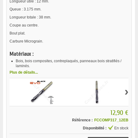
Longueur utile : 12 mm.
Queue : 3.175 mm.
Longueur totale : 38 mm.
Coupe au centre.
Bout plat.
Carbure Micrograin.
Matériaux :
Bois, bois composites, contreplaqués, panneaux bois stratifiés /
laminés.
Plus de détails...
›
12,90 €
Référence :
FCCOMP317_12EB
Disponibilité :
En stock