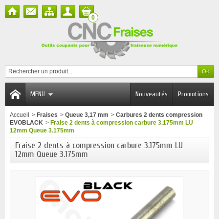
0
MENU
Nouveautés
Promotions
Accueil
>
Fraises
>
Queue 3,17 mm
>
Carbures 2 dents compression
EVOBLACK
>
Fraise 2 dents à compression carbure 3.175mm LU
12mm Queue 3.175mm
Fraise 2 dents à compression carbure 3.175mm LU
12mm Queue 3.175mm