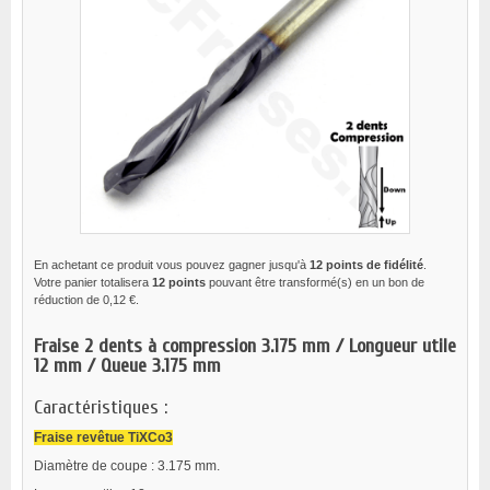
En achetant ce produit vous pouvez gagner jusqu'à
12
points de fidélité
.
Votre panier totalisera
12
points
pouvant être transformé(s) en un bon de
réduction de
0,12 €
.
Fraise 2 dents à compression 3.175 mm / Longueur utile
12 mm / Queue 3.175 mm
Caractéristiques :
Fraise revêtue TiXCo3
Diamètre de coupe : 3.175 mm.