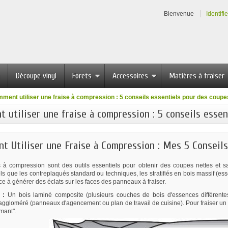
Bienvenue
Identifi
Découpe vinyl
Forets
Accessoires
Matières à fraiser
ment utiliser une fraise à compression : 5 conseils essentiels pour des coupe
 utiliser une fraise à compression : 5 conseils esse
t Utiliser une Fraise à Compression : Mes 5 Conseils
s à compression sont des outils essentiels pour obtenir des coupes nettes et s
 tels que les contreplaqués standard ou techniques, les stratifiés en bois massif (es
e à générer des éclats sur les faces des panneaux à fraiser.
 :
Un bois laminé composite (plusieurs couches de bois d'essences différentes 
gloméré (panneaux d'agencement ou plan de travail de cuisine). Pour fraiser un boi
mant".