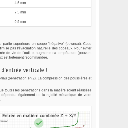
4,5 mm
7,5 mm
9,5 mm
e partie supérieure en coupe "négative" (downcut). Cette
imise pas l'évacuation naturelle des copeaux. Pour éviter
ée de vie de l'outil et augmente sa température (pouvant
aux est fortement recommandée
.
d'entrée verticale !
riau (pénétration en Z). La compression des poussières et
 que toutes les pénétrations dans la matière soient réalisées
 dépendra également de la rigidité mécanique de votre
.