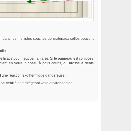
pendant, les multiples couches de matériaux collés peuvent
olle.
 efficace pour nettoyer la fraise. Si le panneau est composé
pient en verre, pinceau à poils courts, ou brosse à dents
ait une réaction exothermique dangereuse.
local ventilé en protégeant votre environnement.