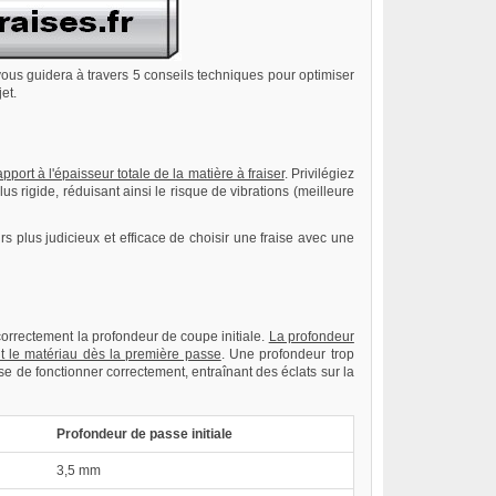
cle vous guidera à travers 5 conseils techniques pour optimiser
et.
pport à l'épaisseur totale de la matière à fraiser
. Privilégiez
us rigide, réduisant ainsi le risque de vibrations (meilleure
rs plus judicieux et efficace de choisir une fraise avec une
 correctement la profondeur de coupe initiale.
La profondeur
nt le matériau dès la première passe
. Une profondeur trop
aise de fonctionner correctement, entraînant des éclats sur la
Profondeur de passe initiale
3,5 mm