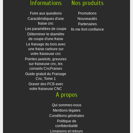
Informations
Nos produits
Foire aux questions
Promotions
Caractéristiques d'une
Nouveautés
fraise cnc
Partenaires
Les paramètres de coupe
Ils me font confiance
Déterminer le diamètre
de coupe d'une fraise
Le fraisage du bois avec
une fraise carbure sur
votre fraiseuse cnc
Pointes javelots, gravures
sur fraiseuse cnc, les
conseils CncFraises
Guide gratuit du Fraisage
Cnc, Tome 1
Graver des PCB avec
votre fraiseuse CNC
A propos
Qui sommes-nous
Mentions légales
Conditions générales
Politique de
confidentialité
Livraisons et retours