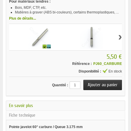
Pour matériaux tendres :
Bois, MDF, CTP, etc.
Matières à graver (ABS bi-couleurs), certains thermoplastiques, ...
Plus de détails...
›
5,50 €
Référence :
PJ60_CARBURE
Disponibilité :
En stock
Quantité :
En savoir plus
Fiche technique
Pointe javelot 60° carbure / Queue 3.175 mm