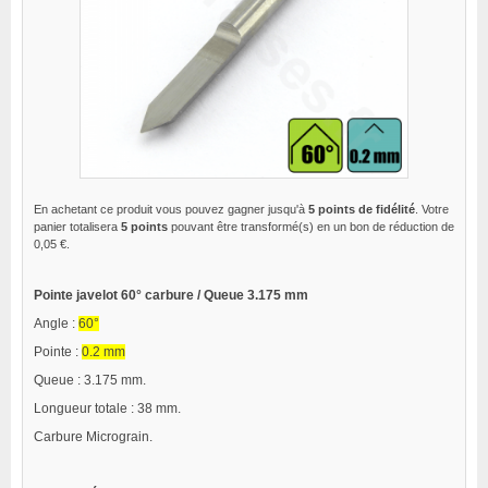
En achetant ce produit vous pouvez gagner jusqu'à
5
points de fidélité
. Votre
panier totalisera
5
points
pouvant être transformé(s) en un bon de réduction de
0,05 €
.
Pointe javelot 60° carbure / Queue 3.175 mm
Angle :
60°
Pointe :
0.2 mm
Queue : 3.175 mm.
Longueur totale : 38 mm.
Carbure Micrograin.