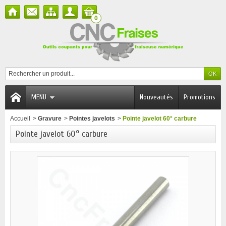
0
MENU
Nouveautés
Promotions
Accueil
>
Gravure
>
Pointes javelots
>
Pointe javelot 60° carbure
Pointe javelot 60° carbure