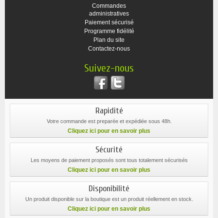
Commandes
administratives
Paiement sécurisé
Programme fidélité
Plan du site
Contactez-nous
Suivez-nous
Rapidité
Votre commande est preparée et expédiée sous 48h.
Cliquez ici pour en savoir plus
Sécurité
Les moyens de paiement proposés sont tous totalement sécurisés
Cliquez ici pour en savoir plus
Disponibilité
Un produit disponible sur la boutique est un produit réellement en stock.
Cliquez ici pour en savoir plus