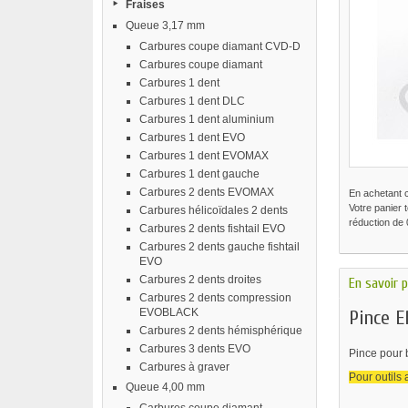
Fraises
Queue 3,17 mm
Carbures coupe diamant CVD-D
Carbures coupe diamant
Carbures 1 dent
Carbures 1 dent DLC
Carbures 1 dent aluminium
Carbures 1 dent EVO
Carbures 1 dent EVOMAX
Carbures 1 dent gauche
Carbures 2 dents EVOMAX
En achetant 
Votre panier 
Carbures hélicoïdales 2 dents
réduction de
Carbures 2 dents fishtail EVO
Carbures 2 dents gauche fishtail
EVO
Carbures 2 dents droites
En savoir p
Carbures 2 dents compression
EVOBLACK
Pince E
Carbures 2 dents hémisphérique
Carbures 3 dents EVO
Pince pour
Carbures à graver
Pour outils
Queue 4,00 mm