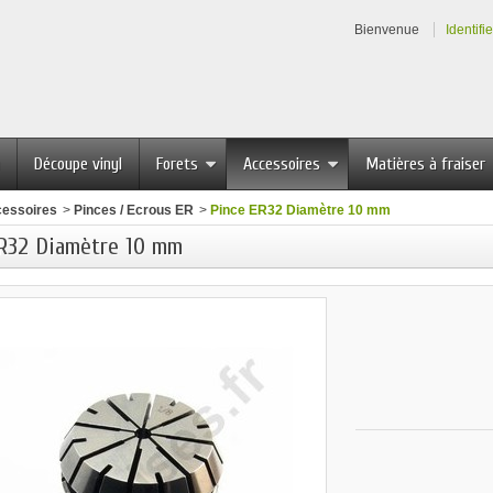
Bienvenue
Identifi
Découpe vinyl
Forets
Accessoires
Matières à fraiser
essoires
>
Pinces / Ecrous ER
>
Pince ER32 Diamètre 10 mm
R32 Diamètre 10 mm