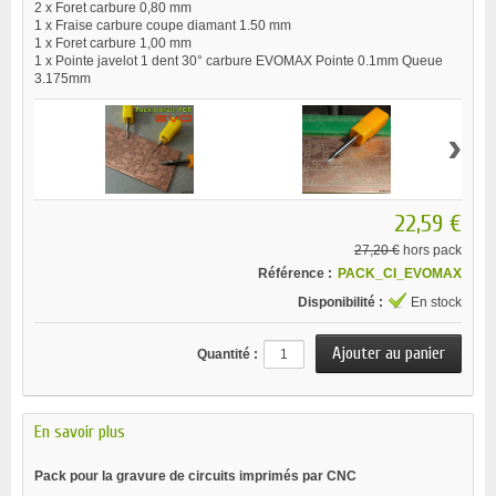
2 x
Foret carbure 0,80 mm
1 x
Fraise carbure coupe diamant 1.50 mm
1 x
Foret carbure 1,00 mm
1 x
Pointe javelot 1 dent 30° carbure EVOMAX Pointe 0.1mm Queue
3.175mm
›
22,59 €
27,20 €
hors pack
Référence :
PACK_CI_EVOMAX
Disponibilité :
En stock
Quantité :
En savoir plus
Pack pour la gravure de circuits imprimés par CNC