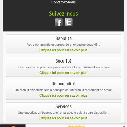
Contactez-nous
Suivez-nous
Rapidité
Votre commande est preparée et expédiée sous 48h.
Cliquez ici pour en savoir plus
Sécurité
Les moyens de paiement proposés sont tous totalement sécurisés
Cliquez ici pour en savoir plus
Disponibilité
Un produit disponible sur la boutique est un produit réellement en stock.
Cliquez ici pour en savoir plus
Services
Une question, un besoin, une remarque, je suis à votre disposition.
Cliquez ici pour en savoir plus