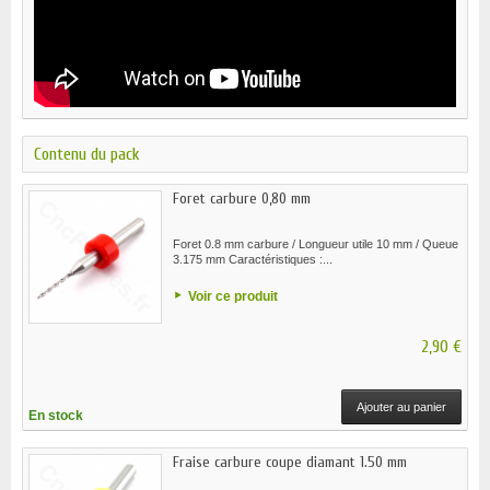
Contenu du pack
Foret carbure 0,80 mm
Foret 0.8 mm carbure / Longueur utile 10 mm / Queue
3.175 mm Caractéristiques :...
Voir ce produit
2,90 €
Ajouter au panier
En stock
Fraise carbure coupe diamant 1.50 mm