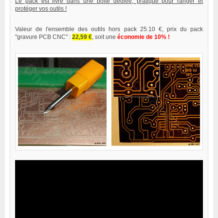
Le pack est livré dans une boite dédiée, pratique pour ranger et
protéger vos outils !
Valeur de l'ensemble des outils hors pack 25.10 €, prix du pack
"gravure PCB CNC" :
22,59 €
, soit une
économie de 10% !