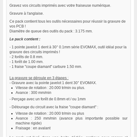
Gravez vos circuits imprimés avec votre fraiseuse numérique.
Gravure à l'anglaise.
Ce pack contient tous les outils nécessaires pour réussir la gravure de
vos PCB !
Diamètre de queue des outils du pack : 3.175 mm.
Le pack contient :
- 1 pointe javelot 1 dent à 30° 0.1mm série EVOMAX, outil idéal pour la
gravure des circuits imprimés !
- 2 forêts de 0.8 mm.
- 1 forêt de 1.00 mm.
- 1 fraise "coupe diamant" carbure 1.50 mm.
La gravure se déroule en 3 étapes :
- Gravure avec la pointe javelot 1 dent 30° EVOMAX.
Vitesse de rotation : 20.000 tr/min ou plus.
Avance : 300 mm/min
- Perçage avec un forêt de 0.8mm et / ou 1mm
- Détourage du circuit avec la fraise "coupe diamant" :
Vitesse de rotation : 20.000 tr/min ou plus
Avance : 250 mm/min (avance plus importante possible sur
machine rigide)
Fraisage : en avalant