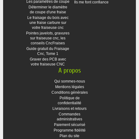
Les paramètres de coupe
Ils me font confiance
Déterminer le diamètre
de coupe d'une fraise
Le fraisage du bois avec
une fraise carbure sur
votre fraiseuse cnc
Pointes javelots, gravures
sur fraiseuse cnc, les
conseils CncFraises
Guide gratuit du Fraisage
Cnc, Tome 1
Graver des PCB avec
votre fraiseuse CNC
A propos
Qui sommes-nous
Mentions légales
Conditions générales
Politique de
confidentialité
Livraisons et retours
Commandes
administratives
Paiement sécurisé
Programme fidélité
Plan du site