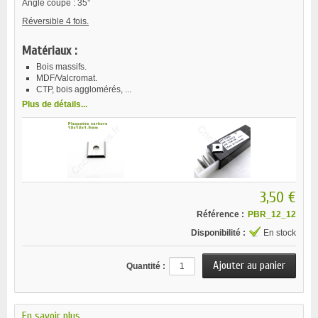
Angle coupe : 35°
Réversible 4 fois.
Matériaux :
Bois massifs.
MDF/Valcromat.
CTP, bois agglomérés, ...
Plus de détails...
3,50 €
Référence :
PBR_12_12
Disponibilité :
En stock
Quantité :
En savoir plus