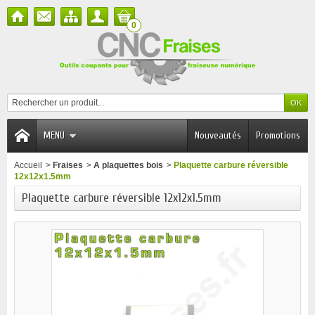
0
MENU
Nouveautés
Promotions
Accueil
>
Fraises
>
A plaquettes bois
>
Plaquette carbure réversible
12x12x1.5mm
Plaquette carbure réversible 12x12x1.5mm