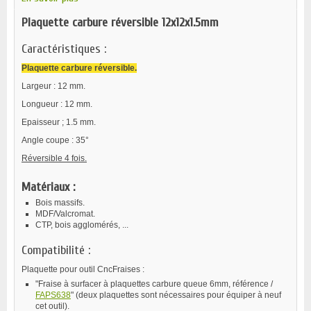
Plaquette carbure réversible 12x12x1.5mm
Caractéristiques :
Plaquette carbure réversible
.
Largeur : 12 mm.
Longueur : 12 mm.
Epaisseur ; 1.5 mm.
Angle coupe : 35°
Réversible 4 fois.
Matériaux :
Bois massifs.
MDF/Valcromat.
CTP, bois agglomérés, ...
Compatibilité :
Plaquette pour outil CncFraises :
"Fraise à surfacer à plaquettes carbure queue 6mm, référence /
FAPS638
" (deux plaquettes sont nécessaires pour équiper à neuf
cet outil).