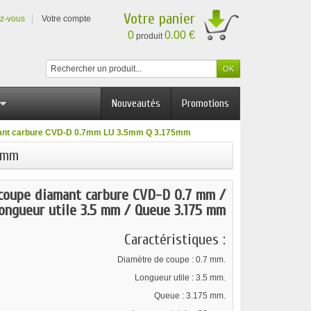
Votre panier
ez-vous
Votre compte
0
0.00 €
produit
Nouveautés
Promotions
mant carbure CVD-D 0.7mm LU 3.5mm Q 3.175mm
5mm
 coupe diamant carbure CVD-D 0.7 mm /
ongueur utile 3.5 mm / Queue 3.175 mm
Caractéristiques :
Diamètre de coupe : 0.7 mm.
Longueur utile : 3.5 mm.
Queue : 3.175 mm.