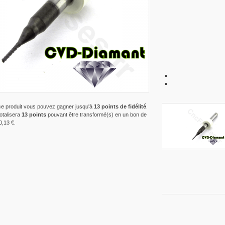
ce produit vous pouvez gagner jusqu'à
13
points de fidélité
.
totalisera
13
points
pouvant être transformé(s) en un bon de
0,13 €
.