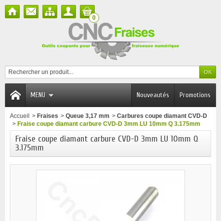
0
MENU
Nouveautés
Promotions
Accueil
>
Fraises
>
Queue 3,17 mm
>
Carbures coupe diamant CVD-D
>
Fraise coupe diamant carbure CVD-D 3mm LU 10mm Q 3.175mm
Fraise coupe diamant carbure CVD-D 3mm LU 10mm Q
3.175mm