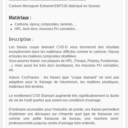
Carbure Micrograin Extramet EMT100 (fabriqué en Suisse).
Matériaux :
Carbone, époxy, composites, laminés, ...
HPL, bois durs, mousses PU usinables, ...
Description :
Les fraises coupe diamant CVD-D vous donneront des résultats
exceptionnels dans les matériaux difficiles comme le carbone, l'époxy
et toutes les matières composites stratifiées.
Vous pourrez fraiser vos plaques de HPL (Trespa, Polyrey, Fundermax,
...), mais aussi les bois durs (exotiques), les mousses PU usinables,
etc.
Astuce CncFraises : les fraises type "coupe diamant" ne sont pas
adaptées pour le fraisage de l'aluminium, les matières plastiques,
matériaux très tendres.
Le revêtement CVD Diamant augmente très significativement la durée
de vie de l'outil quelles que soient vos conditions d'usinage.
D'ordinaire accessible pour l'industrie de pointe, ces fraises permettent
d'optimiser vos découpes sur n'importe quel type de fraiseuse cnc
comme une petite fraiseuse de bureau, une machine semi-
professionnelle jusqu'au centre d'usinage bien entendu.