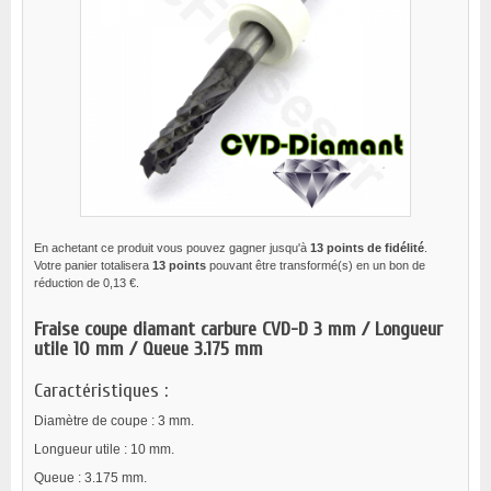
En achetant ce produit vous pouvez gagner jusqu'à
13
points de fidélité
.
Votre panier totalisera
13
points
pouvant être transformé(s) en un bon de
réduction de
0,13 €
.
Fraise coupe diamant carbure CVD-D 3 mm / Longueur
utile 10 mm / Queue 3.175 mm
Caractéristiques :
Diamètre de coupe : 3 mm.
Longueur utile : 10 mm.
Queue : 3.175 mm.