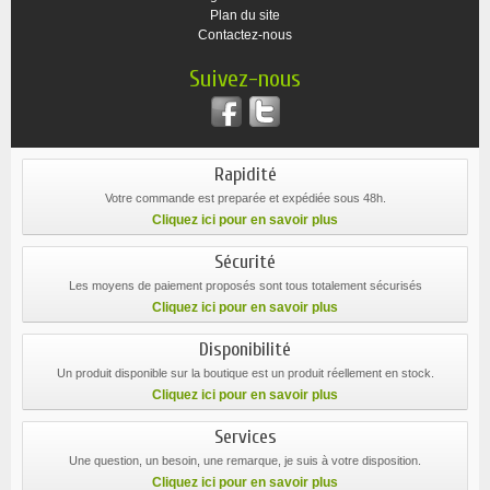
Plan du site
Contactez-nous
Suivez-nous
Rapidité
Votre commande est preparée et expédiée sous 48h.
Cliquez ici pour en savoir plus
Sécurité
Les moyens de paiement proposés sont tous totalement sécurisés
Cliquez ici pour en savoir plus
Disponibilité
Un produit disponible sur la boutique est un produit réellement en stock.
Cliquez ici pour en savoir plus
Services
Une question, un besoin, une remarque, je suis à votre disposition.
Cliquez ici pour en savoir plus