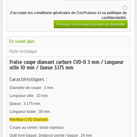
J'accepte les
conditions générales
de CncFraises et sa
politique de
confidentialité
.
Prévenez-moi lorsque le produit est disponible
En savoir plus
Fiche technique
Fraise coupe diamant carbure CVD-D 3 mm / Longueur
utile 10 mm / Queue 3.175 mm
Caractéristiques :
Diamètre de coupe : 3 mm.
Longueur utile : 10 mm.
Queue : 3.175 mm.
Longueur totale : 38 mm.
Revêtue CVD Diamant.
Coupe au centre / brise copeaux.
Outil livré bagué. Distance pointe / bague : 24 mm