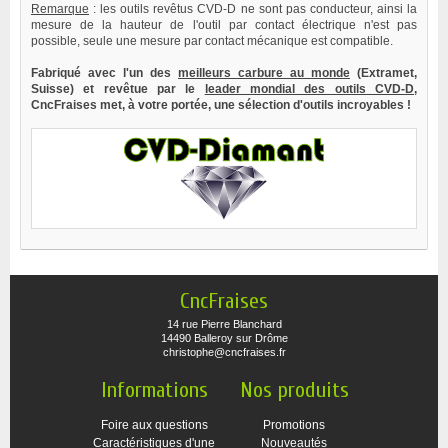
Remarque
: les outils revêtus CVD-D ne sont pas conducteur, ainsi la
mesure de la hauteur de l'outil par contact électrique n'est pas
possible, seule une mesure par contact mécanique est compatible.
Fabriqué avec l'un des
meilleurs carbure au monde
(Extramet,
Suisse) et revêtue par le
leader mondial des outils CVD-D
,
CncFraises met, à votre portée, une sélection d'outils incroyables !
CncFraises
14 rue Pierre Blanchard
14490 Balleroy sur Drôme
christophe@cncfraises.fr
Informations
Nos produits
Foire aux questions
Promotions
Caractéristiques d'une
Nouveautés