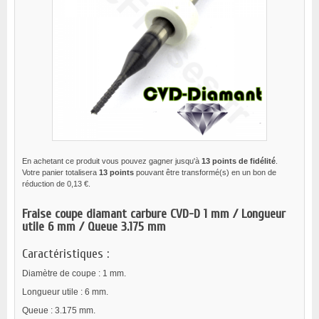
En achetant ce produit vous pouvez gagner jusqu'à
13
points de fidélité
.
Votre panier totalisera
13
points
pouvant être transformé(s) en un bon de
réduction de
0,13 €
.
Fraise coupe diamant carbure CVD-D 1 mm / Longueur
utile 6 mm / Queue 3.175 mm
Caractéristiques :
Diamètre de coupe : 1 mm.
Longueur utile : 6 mm.
Queue : 3.175 mm.