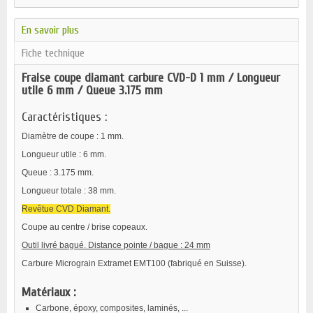
En savoir plus
Fiche technique
Fraise coupe diamant carbure CVD-D 1 mm / Longueur
utile 6 mm / Queue 3.175 mm
Caractéristiques :
Diamètre de coupe : 1 mm.
Longueur utile : 6 mm.
Queue : 3.175 mm.
Longueur totale : 38 mm.
Revêtue CVD Diamant.
Coupe au centre / brise copeaux.
Outil livré bagué. Distance pointe / bague : 24 mm
Carbure Micrograin Extramet EMT100 (fabriqué en Suisse).
Matériaux :
Carbone, époxy, composites, laminés, ...