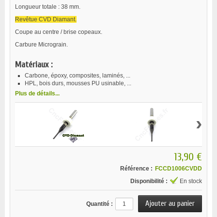
Longueur totale : 38 mm.
Revêtue CVD Diamant.
Coupe au centre / brise copeaux.
Carbure Micrograin.
Matériaux :
Carbone, époxy, composites, laminés, ...
HPL, bois durs, mousses PU usinable, ...
Plus de détails...
›
13,90 €
Référence :
FCCD1006CVDD
Disponibilité :
En stock
Quantité :