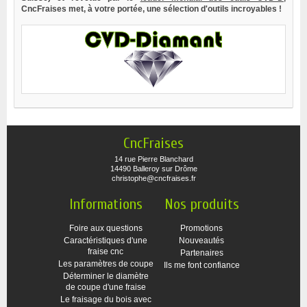
CncFraises met, à votre portée, une sélection d'outils incroyables !
CncFraises
14 rue Pierre Blanchard
14490 Balleroy sur Drôme
christophe@cncfraises.fr
Informations
Nos produits
Foire aux questions
Promotions
Caractéristiques d'une
Nouveautés
fraise cnc
Partenaires
Les paramètres de coupe
Ils me font confiance
Déterminer le diamètre
de coupe d'une fraise
Le fraisage du bois avec