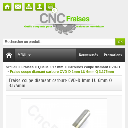
0
MENU
Nouveautés
Promotions
Accueil
>
Fraises
>
Queue 3,17 mm
>
Carbures coupe diamant CVD-D
>
Fraise coupe diamant carbure CVD-D 1mm LU 6mm Q 3.175mm
Fraise coupe diamant carbure CVD-D 1mm LU 6mm Q
3.175mm