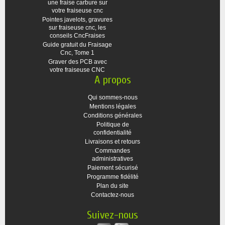
une fraise carbure sur
votre fraiseuse cnc
Pointes javelots, gravures
sur fraiseuse cnc, les
conseils CncFraises
Guide gratuit du Fraisage
Cnc, Tome 1
Graver des PCB avec
votre fraiseuse CNC
A propos
Qui sommes-nous
Mentions légales
Conditions générales
Politique de
confidentialité
Livraisons et retours
Commandes
administratives
Paiement sécurisé
Programme fidélité
Plan du site
Contactez-nous
Suivez-nous