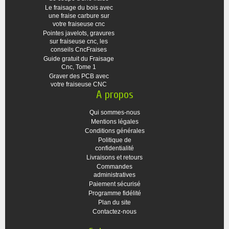
Le fraisage du bois avec
une fraise carbure sur
votre fraiseuse cnc
Pointes javelots, gravures
sur fraiseuse cnc, les
conseils CncFraises
Guide gratuit du Fraisage
Cnc, Tome 1
Graver des PCB avec
votre fraiseuse CNC
A propos
Qui sommes-nous
Mentions légales
Conditions générales
Politique de
confidentialité
Livraisons et retours
Commandes
administratives
Paiement sécurisé
Programme fidélité
Plan du site
Contactez-nous