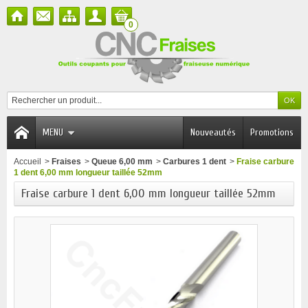
0
MENU
Nouveautés
Promotions
Accueil
>
Fraises
>
Queue 6,00 mm
>
Carbures 1 dent
>
Fraise carbure
1 dent 6,00 mm longueur taillée 52mm
Fraise carbure 1 dent 6,00 mm longueur taillée 52mm