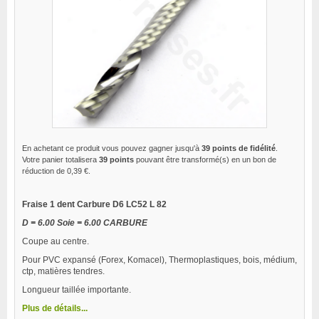
En achetant ce produit vous pouvez gagner jusqu'à
39
points de fidélité
.
Votre panier totalisera
39
points
pouvant être transformé(s) en un bon de
réduction de
0,39 €
.
Fraise 1 dent Carbure D6 LC52 L 82
D = 6.00 Soie = 6.00 CARBURE
Coupe au centre.
Pour PVC expansé (Forex, Komacel), Thermoplastiques, bois, médium,
ctp, matières tendres.
Longueur taillée importante.
Plus de détails...