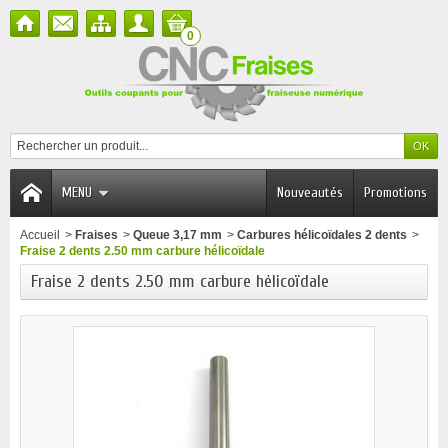
0
MENU
Nouveautés
Promotions
Accueil
>
Fraises
>
Queue 3,17 mm
>
Carbures hélicoïdales 2 dents
>
Fraise 2 dents 2.50 mm carbure hélicoïdale
Fraise 2 dents 2.50 mm carbure hélicoïdale