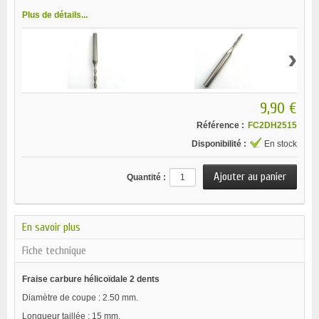
Plus de détails...
›
9,90 €
Référence :
FC2DH2515
Disponibilité :
En stock
Quantité :
En savoir plus
Fiche technique
Fraise carbure hélicoïdale 2 dents
Diamètre de coupe : 2.50 mm.
Longueur taillée : 15 mm.