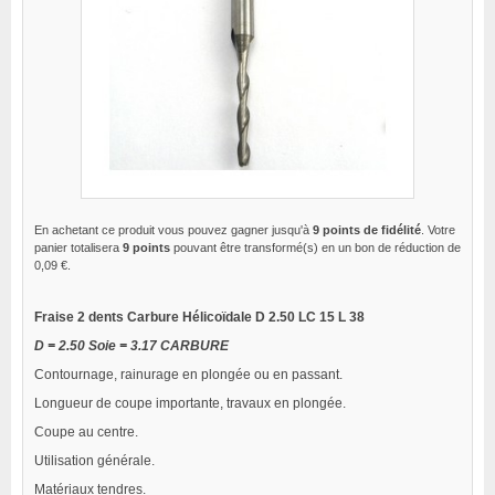
En achetant ce produit vous pouvez gagner jusqu'à
9
points de fidélité
. Votre
panier totalisera
9
points
pouvant être transformé(s) en un bon de réduction de
0,09 €
.
Fraise 2 dents Carbure Hélicoïdale D 2.50 LC 15 L 38
D = 2.50 Soie = 3.17 CARBURE
Contournage, rainurage en plongée ou en passant.
Longueur de coupe importante, travaux en plongée.
Coupe au centre.
Utilisation générale.
Matériaux tendres.