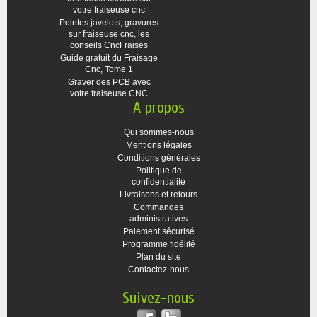
votre fraiseuse cnc
Pointes javelots, gravures
sur fraiseuse cnc, les
conseils CncFraises
Guide gratuit du Fraisage
Cnc, Tome 1
Graver des PCB avec
votre fraiseuse CNC
A propos
Qui sommes-nous
Mentions légales
Conditions générales
Politique de
confidentialité
Livraisons et retours
Commandes
administratives
Paiement sécurisé
Programme fidélité
Plan du site
Contactez-nous
Suivez-nous