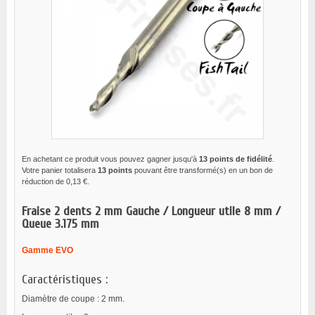
En achetant ce produit vous pouvez gagner jusqu'à
13
points de fidélité
.
Votre panier totalisera
13
points
pouvant être transformé(s) en un bon de
réduction de
0,13 €
.
Fraise 2 dents 2 mm Gauche / Longueur utile 8 mm /
Queue 3.175 mm
Gamme EVO
Caractéristiques :
Diamètre de coupe : 2 mm.