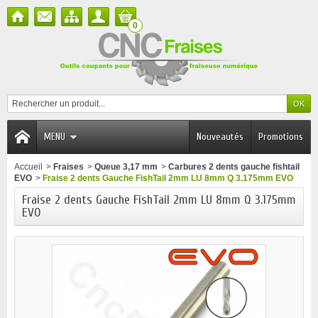
0
MENU
Nouveautés
Promotions
Accueil
>
Fraises
>
Queue 3,17 mm
>
Carbures 2 dents gauche fishtail
EVO
>
Fraise 2 dents Gauche FishTail 2mm LU 8mm Q 3.175mm EVO
Fraise 2 dents Gauche FishTail 2mm LU 8mm Q 3.175mm
EVO