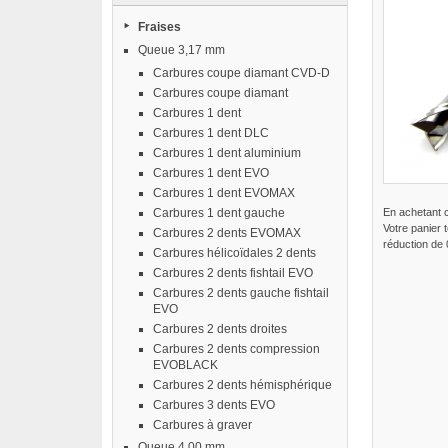
Fraises
Queue 3,17 mm
Carbures coupe diamant CVD-D
Carbures coupe diamant
Carbures 1 dent
Carbures 1 dent DLC
Carbures 1 dent aluminium
Carbures 1 dent EVO
Carbures 1 dent EVOMAX
Carbures 1 dent gauche
En achetant 
Votre panier 
Carbures 2 dents EVOMAX
réduction de
Carbures hélicoïdales 2 dents
Carbures 2 dents fishtail EVO
Carbures 2 dents gauche fishtail
EVO
Carbures 2 dents droites
Carbures 2 dents compression
EVOBLACK
Carbures 2 dents hémisphérique
Carbures 3 dents EVO
Carbures à graver
Queue 4,00 mm