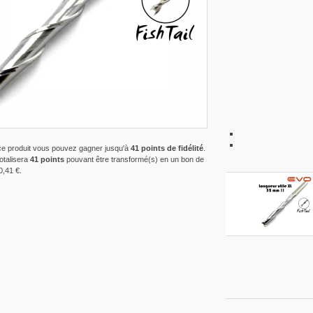
ce produit vous pouvez gagner jusqu'à
41
points de fidélité
.
totalisera
41
points
pouvant être transformé(s) en un bon de
0,41 €
.