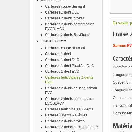
Carbures coupe diamant
Carbures 1 dent DLC
Carbures 2 dents droites
En savoir p
Carbures 2 dents compression
EVOBLACK
Fraise 
Carbures 2 dents Revêtues
Queue 6,00 mm
Gamme EV
Carbures coupe diamant
Carbures 1 dent
Caractér
Carbures 1 dent DLC
Carbures 1 dent Plexi Alu DLC
Diamètre de
Carbures 1 dent EVO
Longueur ut
Carbures helicoïdales 2 dents
EVO
Queue : 6 
Carbures 2 dents gauche fishtail
Longueur to
EVO
Coupe au ce
Carbures 2 dents compression
EVOBLACK
Fishtail (Fis
Carbures hélicoïdales 2 dents
Carbure Mic
Carbure 2 dents Revêtues
Carbures 2 dents droites
Matéria
Carbures 2 dents hémisphérique