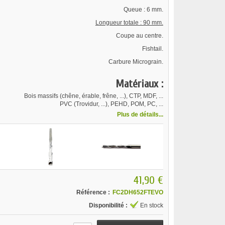
Queue : 6 mm.
Longueur totale : 90 mm.
Coupe au centre.
Fishtail.
Carbure Micrograin.
Matériaux :
Bois massifs (chêne, érable, frêne, ...), CTP, MDF, ...
PVC (Trovidur, ...), PEHD, POM, PC, ...
Plus de détails...
41,90 €
Référence :
FC2DH652FTEVO
Disponibilité :
En stock