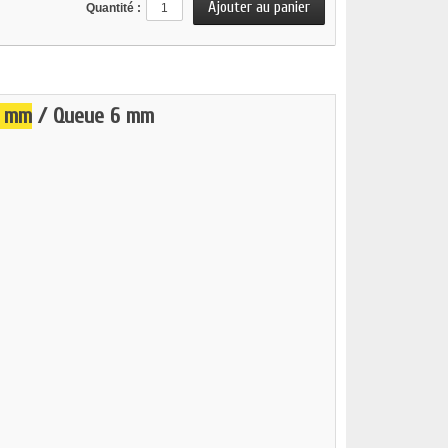
Quantité :
 mm
/ Queue 6 mm