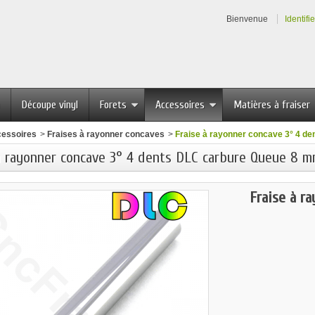
Bienvenue
Identifi
Découpe vinyl
Forets
Accessoires
Matières à fraiser
essoires
>
Fraises à rayonner concaves
>
Fraise à rayonner concave 3° 4 d
à rayonner concave 3° 4 dents DLC carbure Queue 8 
Fraise à r