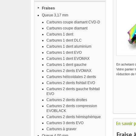
Fraises
Queue 3,17 mm
Carbures coupe diamant CVD-D
Carbures coupe diamant
Carbures 1 dent
Carbures 1 dent DLC
Carbures 1 dent aluminium
Carbures 1 dent EVO
Carbures 1 dent EVOMAX
Carbures 1 dent gauche
En achetant 
Votre panier 
Carbures 2 dents EVOMAX
réduction de
Carbures hélicoïdales 2 dents
Carbures 2 dents fishtail EVO
Carbures 2 dents gauche fishtail
EVO
Carbures 2 dents droites
Carbures 2 dents compression
EVOBLACK
Carbures 2 dents hémisphérique
Carbures 3 dents EVO
En savoir p
Carbures à graver
Fraise 
Queue 4,00 mm