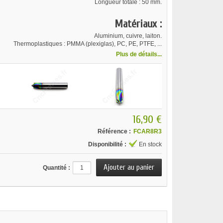
Longueur totale : 50 mm.
Matériaux :
Aluminium, cuivre, laiton.
Thermoplastiques : PMMA (plexiglas), PC, PE, PTFE, ...
Plus de détails...
16,90 €
Référence :
FCAR8R3
Disponibilité :
En stock
Quantité :