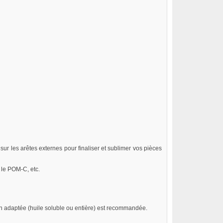
r les arêtes externes pour finaliser et sublimer vos pièces
 le POM-C, etc.
tion adaptée (huile soluble ou entière) est recommandée.