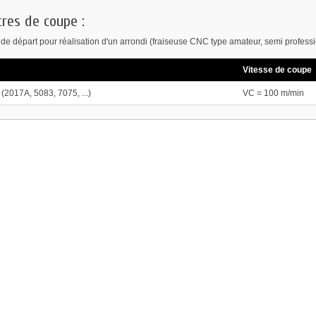
res de coupe :
de départ pour réalisation d'un arrondi (fraiseuse CNC type amateur, semi professi
Vitesse de coupe
(2017A, 5083, 7075, ...)
VC = 100 m/min