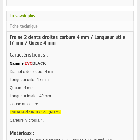
En savoir plus
Fiche technique
Fraise 2 dents droites carbure 4 mm / Longueur utile
17 mm / Queue 4 mm
Caractéristiques :
Gamme
EVO
BLACK
Diamètre de coupe : 4 mm.
Longueur utile : 17 mm.
Queue : 4 mm.
Longueur totale : 40 mm.
Coupe au centre.
Fraise revêtue
TiXCo3
(Platit).
Carbure Micrograin.
Matériaux :