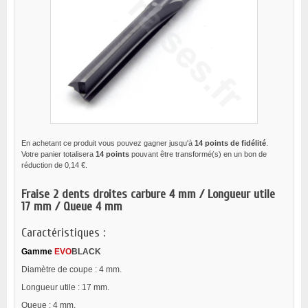
En achetant ce produit vous pouvez gagner jusqu'à
14
points de fidélité
.
Votre panier totalisera
14
points
pouvant être transformé(s) en un bon de
réduction de
0,14 €
.
Fraise 2 dents droites carbure 4 mm / Longueur utile
17 mm / Queue 4 mm
Caractéristiques :
Gamme
EVO
BLACK
Diamètre de coupe : 4 mm.
Longueur utile : 17 mm.
Queue : 4 mm.