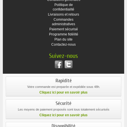
Politique de
confidentialité
Livraisons et retours
Commandes
administratives
Paiement sécurisé
Programme fidélité
Plan du site
Contactez-nous
Suivez-nous
Rapidité
Votre commande est preparée et expédiée sous 48h.
Cliquez ici pour en savoir plus
Sécurité
Les moyens de paiement proposés sont tous totalement sécurisés
Cliquez ici pour en savoir plus
Disponibilité