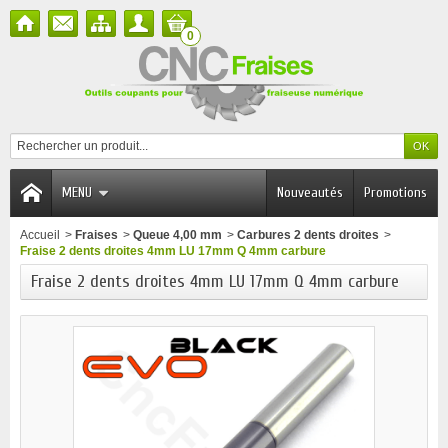
0
MENU
Nouveautés
Promotions
Accueil
>
Fraises
>
Queue 4,00 mm
>
Carbures 2 dents droites
>
Fraise 2 dents droites 4mm LU 17mm Q 4mm carbure
Fraise 2 dents droites 4mm LU 17mm Q 4mm carbure