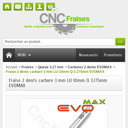
0
MENU
Nouveautés
Promotions
Accueil
>
Fraises
>
Queue 3,17 mm
>
Carbures 2 dents EVOMAX
>
Fraise 2 dents carbure 3 mm LU 10mm Q 3.175mm EVOMAX
Fraise 2 dents carbure 3 mm LU 10mm Q 3.175mm
EVOMAX