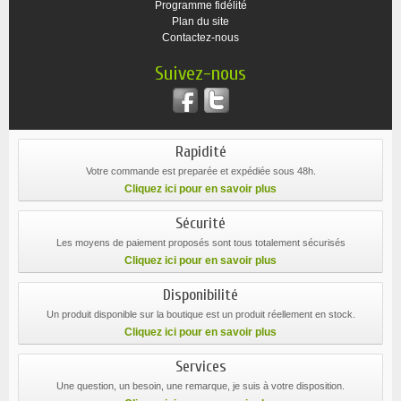
Programme fidélité
Plan du site
Contactez-nous
Suivez-nous
Rapidité
Votre commande est preparée et expédiée sous 48h.
Cliquez ici pour en savoir plus
Sécurité
Les moyens de paiement proposés sont tous totalement sécurisés
Cliquez ici pour en savoir plus
Disponibilité
Un produit disponible sur la boutique est un produit réellement en stock.
Cliquez ici pour en savoir plus
Services
Une question, un besoin, une remarque, je suis à votre disposition.