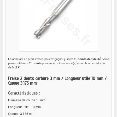
En achetant ce produit vous pouvez gagner jusqu'à
11
points de fidélité
. Votre
panier totalisera
11
points
pouvant être transformé(s) en un bon de réduction
de
0,11 €
.
Fraise 2 dents carbure 3 mm / Longueur utile 10 mm /
Queue 3.175 mm
Caractéristiques :
Diamètre de coupe : 3 mm.
Longueur utile : 10 mm.
Queue : 3.175 mm.