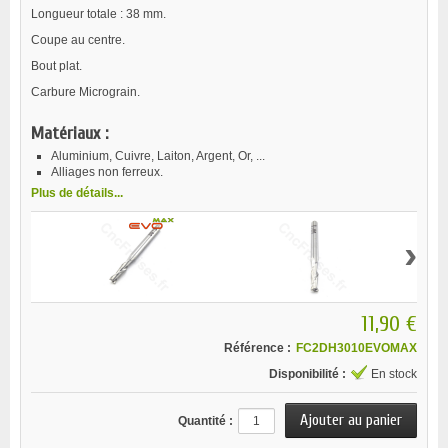
Longueur totale : 38 mm.
Coupe au centre.
Bout plat.
Carbure Micrograin.
Matériaux :
Aluminium, Cuivre, Laiton, Argent, Or, ...
Alliages non ferreux.
Plus de détails...
›
11,90 €
Référence :
FC2DH3010EVOMAX
Disponibilité :
En stock
Quantité :