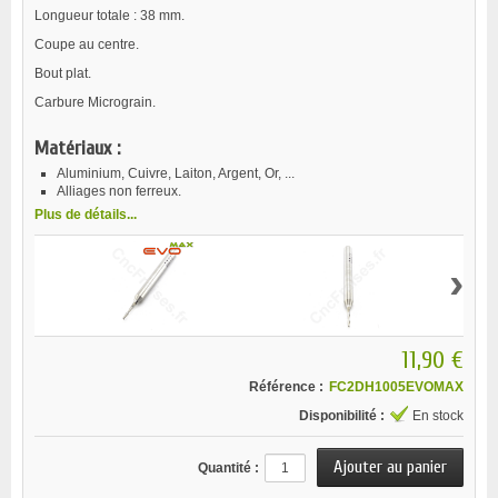
Longueur totale : 38 mm.
Coupe au centre.
Bout plat.
Carbure Micrograin.
Matériaux :
Aluminium, Cuivre, Laiton, Argent, Or, ...
Alliages non ferreux.
Plus de détails...
›
11,90 €
Référence :
FC2DH1005EVOMAX
Disponibilité :
En stock
Quantité :