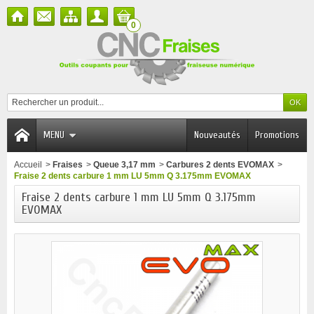
0
MENU
Nouveautés
Promotions
Accueil
>
Fraises
>
Queue 3,17 mm
>
Carbures 2 dents EVOMAX
>
Fraise 2 dents carbure 1 mm LU 5mm Q 3.175mm EVOMAX
Fraise 2 dents carbure 1 mm LU 5mm Q 3.175mm
EVOMAX