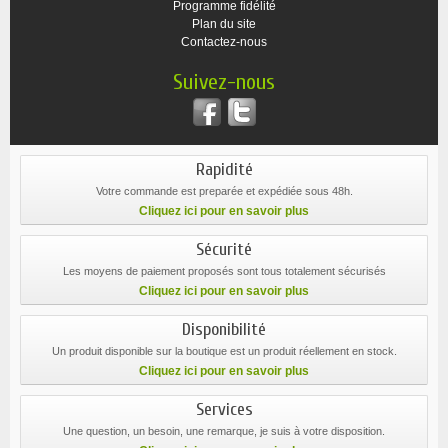
Programme fidélité
Plan du site
Contactez-nous
Suivez-nous
Rapidité
Votre commande est preparée et expédiée sous 48h.
Cliquez ici pour en savoir plus
Sécurité
Les moyens de paiement proposés sont tous totalement sécurisés
Cliquez ici pour en savoir plus
Disponibilité
Un produit disponible sur la boutique est un produit réellement en stock.
Cliquez ici pour en savoir plus
Services
Une question, un besoin, une remarque, je suis à votre disposition.