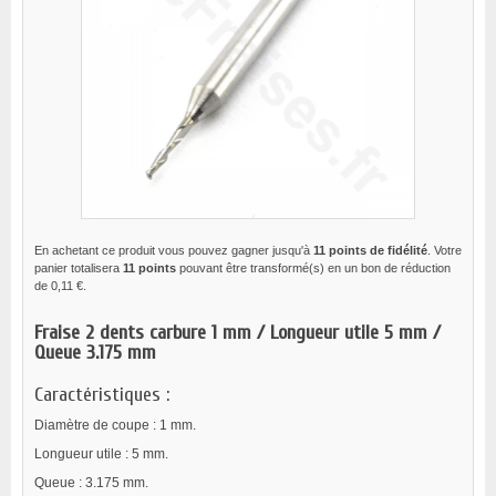
En achetant ce produit vous pouvez gagner jusqu'à
11
points de fidélité
. Votre
panier totalisera
11
points
pouvant être transformé(s) en un bon de réduction
de
0,11 €
.
Fraise 2 dents carbure 1 mm / Longueur utile 5 mm /
Queue 3.175 mm
Caractéristiques :
Diamètre de coupe : 1 mm.
Longueur utile : 5 mm.
Queue : 3.175 mm.