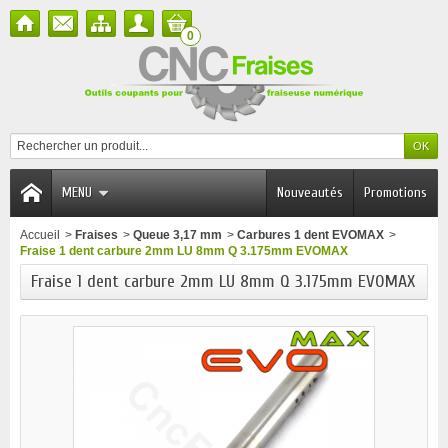
0
MENU
Nouveautés
Promotions
Accueil
>
Fraises
>
Queue 3,17 mm
>
Carbures 1 dent EVOMAX
>
Fraise 1 dent carbure 2mm LU 8mm Q 3.175mm EVOMAX
Fraise 1 dent carbure 2mm LU 8mm Q 3.175mm EVOMAX