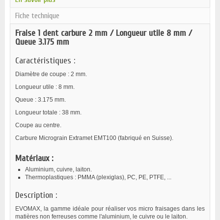
Fiche technique
Fraise 1 dent carbure 2 mm / Longueur utile 8 mm /
Queue 3.175 mm
Caractéristiques :
Diamètre de coupe : 2 mm.
Longueur utile : 8 mm.
Queue : 3.175 mm.
Longueur totale : 38 mm.
Coupe au centre.
Carbure Micrograin Extramet EMT100 (fabriqué en Suisse).
Matériaux :
Aluminium, cuivre, laiton.
Thermoplastiques : PMMA (plexiglas), PC, PE, PTFE, ...
Description :
EVOMAX, la gamme idéale pour réaliser vos micro fraisages dans les
matières non ferreuses comme l'aluminium, le cuivre ou le laiton.