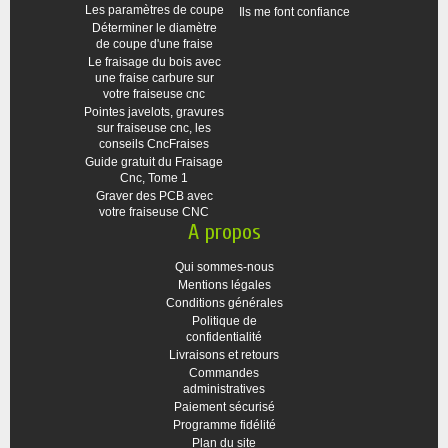
Les paramètres de coupe
Ils me font confiance
Déterminer le diamètre
de coupe d'une fraise
Le fraisage du bois avec
une fraise carbure sur
votre fraiseuse cnc
Pointes javelots, gravures
sur fraiseuse cnc, les
conseils CncFraises
Guide gratuit du Fraisage
Cnc, Tome 1
Graver des PCB avec
votre fraiseuse CNC
A propos
Qui sommes-nous
Mentions légales
Conditions générales
Politique de
confidentialité
Livraisons et retours
Commandes
administratives
Paiement sécurisé
Programme fidélité
Plan du site