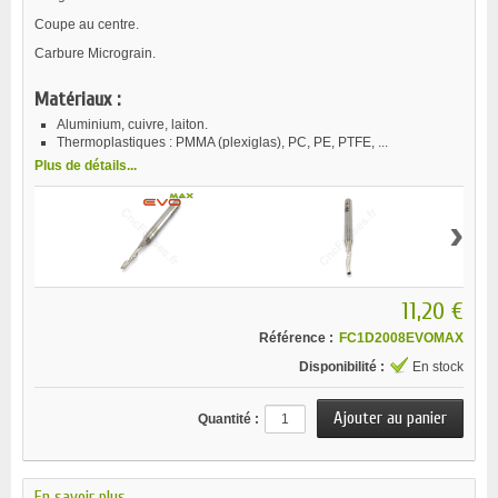
Coupe au centre.
Carbure Micrograin.
Matériaux :
Aluminium, cuivre, laiton.
Thermoplastiques : PMMA (plexiglas), PC, PE, PTFE, ...
Plus de détails...
›
11,20 €
Référence :
FC1D2008EVOMAX
Disponibilité :
En stock
Quantité :
En savoir plus