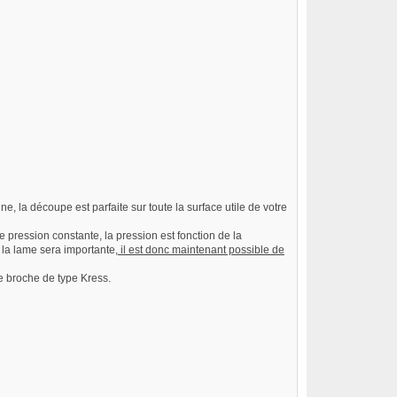
e, la découpe est parfaite sur toute la surface utile de votre
 pression constante, la pression est fonction de la
 la lame sera importante,
il est donc maintenant possible de
ne broche de type Kress.