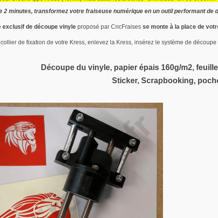
 2 minutes, transformez votre fraiseuse numérique en un outil performant de dé
exclusif de découpe vinyle
proposé par CncFraises
se monte à la place de vot
collier de fixation de votre Kress, enlevez la Kress, insérez le système de découpe vi
Découpe du vinyle, papier épais 160g/m2, feuilles
Sticker, Scrapbooking, pocho