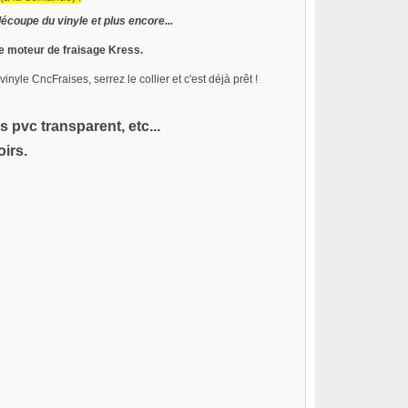
coupe du vinyle et plus encore...
re moteur de fraisage Kress.
nyle CncFraises, serrez le collier et c'est déjà prêt !
 pvc transparent, etc...
irs.