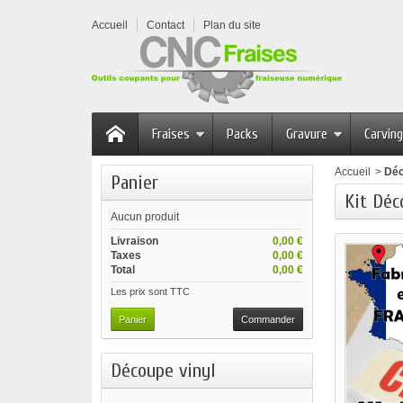
Accueil
Contact
Plan du site
Fraises
Packs
Gravure
Carving
Accueil
>
Déc
Panier
Kit Déc
Aucun produit
Livraison
0,00 €
Taxes
0,00 €
Total
0,00 €
Les prix sont TTC
Panier
Commander
Découpe vinyl