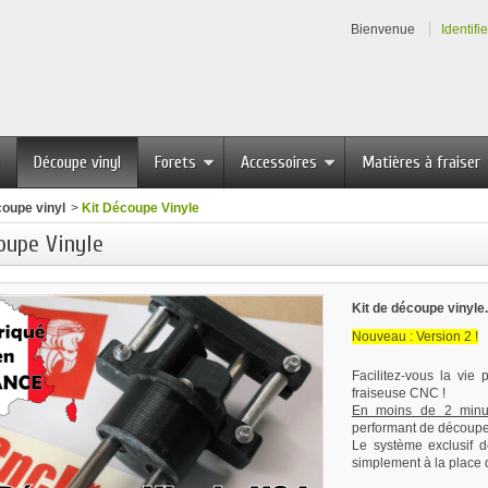
Bienvenue
Identifi
Découpe vinyl
Forets
Accessoires
Matières à fraiser
oupe vinyl
>
Kit Découpe Vinyle
oupe Vinyle
Kit de découpe vinyle.
Nouveau : Version 2 !
Facilitez-vous la vie
fraiseuse CNC !
En moins de 2 minu
performant de découpe 
Le système exclusif 
simplement à la place 