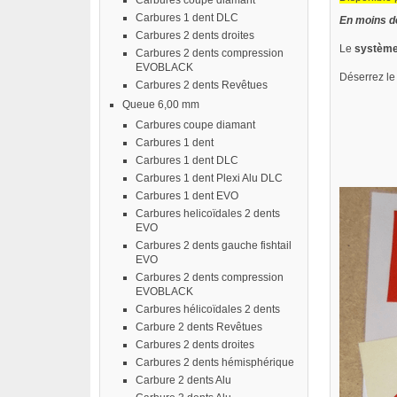
Carbures coupe diamant
Carbures 1 dent DLC
En moins de
Carbures 2 dents droites
Le
système 
Carbures 2 dents compression
EVOBLACK
Déserrez le 
Carbures 2 dents Revêtues
Queue 6,00 mm
Carbures coupe diamant
Carbures 1 dent
Carbures 1 dent DLC
Carbures 1 dent Plexi Alu DLC
Carbures 1 dent EVO
Carbures helicoïdales 2 dents
EVO
Carbures 2 dents gauche fishtail
EVO
Carbures 2 dents compression
EVOBLACK
Carbures hélicoïdales 2 dents
Carbure 2 dents Revêtues
Carbures 2 dents droites
Carbures 2 dents hémisphérique
Carbure 2 dents Alu