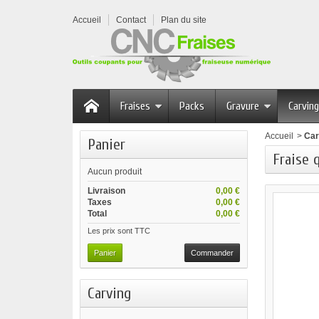
Accueil
Contact
Plan du site
Fraises
Packs
Gravure
Carving
Accueil
>
Car
Panier
Fraise 
Aucun produit
Livraison
0,00 €
Taxes
0,00 €
Total
0,00 €
Les prix sont TTC
Panier
Commander
Carving