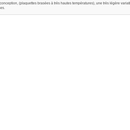
conception, (plaquettes brasées à très hautes températures), une très légère variation
ses.