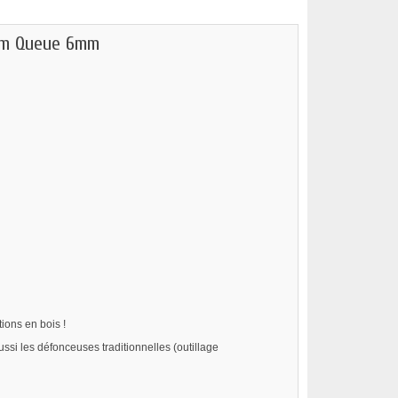
0mm Queue 6mm
ions en bois !
i les défonceuses traditionnelles (outillage