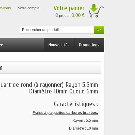
Votre panier
ez-vous
Votre compte
0
0.00 €
produit
Nouveautés
Promotions
m
quart de rond (à rayonner) Rayon 5.5mm
Diamètre 10mm Queue 6mm
Caractéristiques :
Fraise à plaquettes carbures brasées.
Rayon : 5.5 mm
Diamètre : 10 mm