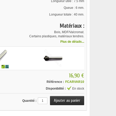
Longueur utile : 7.5 mm
Queue : 6 mm.
Longueur totale : 40 mm.
Matériaux :
Bois, MDF/Valcromat.
Certains plastiques, matériaux tendres.
Plus de détails...
16,90 €
Référence :
FCARVAR10
Disponibilité :
En stock
Quantité :