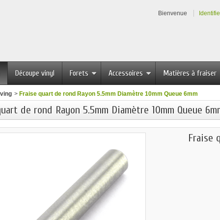
Bienvenue
Identifi
Découpe vinyl
Forets
Accessoires
Matières à fraiser
ving
>
Fraise quart de rond Rayon 5.5mm Diamètre 10mm Queue 6mm
quart de rond Rayon 5.5mm Diamètre 10mm Queue 6m
Fraise 