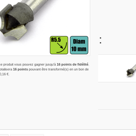
ce produit vous pouvez gagner jusqu'à
16
points de fidélité
.
totalisera
16
points
pouvant être transformé(s) en un bon de
0,16 €
.