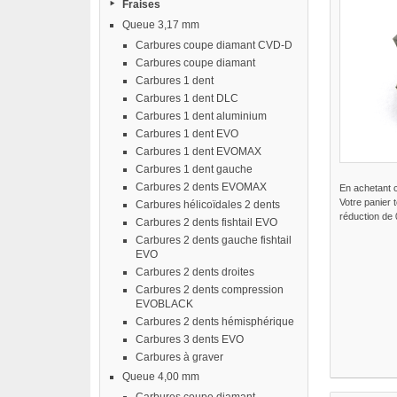
Fraises
Queue 3,17 mm
Carbures coupe diamant CVD-D
Carbures coupe diamant
Carbures 1 dent
Carbures 1 dent DLC
Carbures 1 dent aluminium
Carbures 1 dent EVO
Carbures 1 dent EVOMAX
Carbures 1 dent gauche
Carbures 2 dents EVOMAX
En achetant 
Votre panier 
Carbures hélicoïdales 2 dents
réduction de
Carbures 2 dents fishtail EVO
Carbures 2 dents gauche fishtail
EVO
Carbures 2 dents droites
Carbures 2 dents compression
EVOBLACK
Carbures 2 dents hémisphérique
Carbures 3 dents EVO
Carbures à graver
Queue 4,00 mm