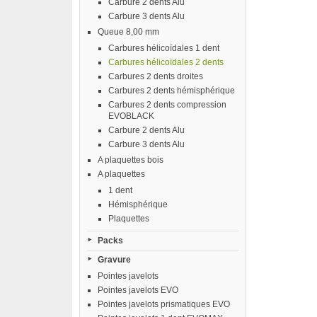
Carbure 2 dents Alu
Carbure 3 dents Alu
Queue 8,00 mm
Carbures hélicoïdales 1 dent
Carbures hélicoïdales 2 dents
Carbures 2 dents droites
Carbures 2 dents hémisphérique
Carbures 2 dents compression
EVOBLACK
Carbure 2 dents Alu
Carbure 3 dents Alu
A plaquettes bois
A plaquettes
1 dent
Hémisphérique
Plaquettes
Packs
Gravure
Pointes javelots
Pointes javelots EVO
Pointes javelots prismatiques EVO