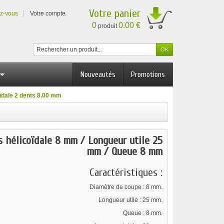
Votre panier
ez-vous
Votre compte
0
0.00 €
produit
Nouveautés
Promotions
oïdale 2 dents 8.00 mm
s hélicoïdale 8 mm / Longueur utile 25
mm / Queue 8 mm
Caractéristiques :
Diamètre de coupe : 8 mm.
Longueur utile : 25 mm.
Queue : 8 mm.