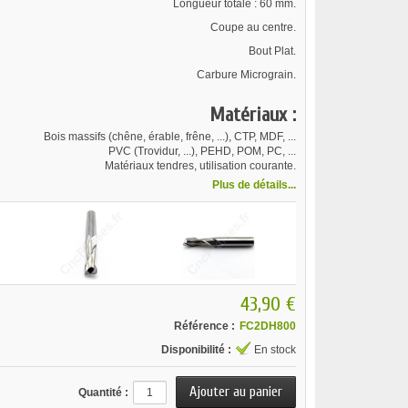
Longueur totale : 60 mm.
Coupe au centre.
Bout Plat.
Carbure Micrograin.
Matériaux :
Bois massifs (chêne, érable, frêne, ...), CTP, MDF, ...
PVC (Trovidur, ...), PEHD, POM, PC, ...
Matériaux tendres, utilisation courante.
Plus de détails...
43,90 €
Référence :
FC2DH800
Disponibilité :
En stock
Quantité :