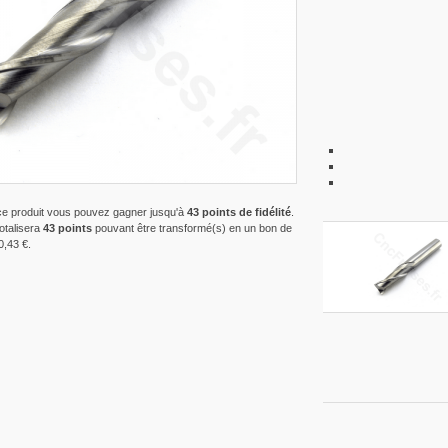
ce produit vous pouvez gagner jusqu'à
43
points de fidélité
.
totalisera
43
points
pouvant être transformé(s) en un bon de
0,43 €
.