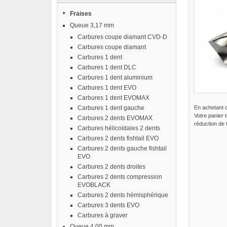
Fraises
Queue 3,17 mm
Carbures coupe diamant CVD-D
Carbures coupe diamant
Carbures 1 dent
Carbures 1 dent DLC
Carbures 1 dent aluminium
Carbures 1 dent EVO
Carbures 1 dent EVOMAX
Carbures 1 dent gauche
En achetant 
Votre panier 
Carbures 2 dents EVOMAX
réduction de
Carbures hélicoïdales 2 dents
Carbures 2 dents fishtail EVO
Carbures 2 dents gauche fishtail
EVO
Carbures 2 dents droites
Carbures 2 dents compression
EVOBLACK
Carbures 2 dents hémisphérique
Carbures 3 dents EVO
Carbures à graver
Queue 4,00 mm