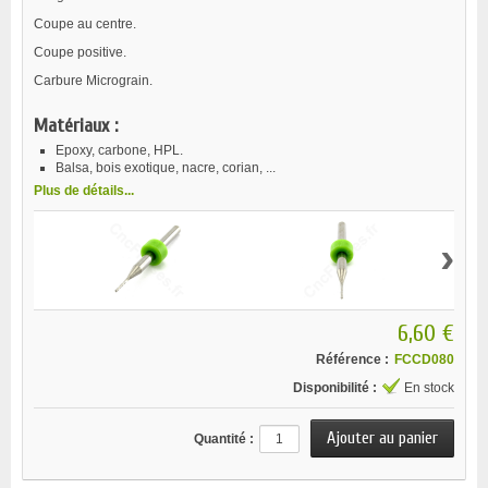
Coupe au centre.
Coupe positive.
Carbure Micrograin.
Matériaux :
Epoxy, carbone, HPL.
Balsa, bois exotique, nacre, corian, ...
Plus de détails...
›
6,60 €
Référence :
FCCD080
Disponibilité :
En stock
Quantité :