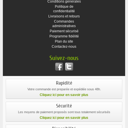
Conditions générales
Politique de
confidentialité
Livraisons et retours
Commandes
administratives
Paiement sécurisé
Programme fidélité
Plan du site
Contactez-nous
Suivez-nous
Rapidité
Votre commande est preparée et expédiée sous 48h.
Cliquez ici pour en savoir plus
Sécurité
Les moyens de paiement proposés sont tous totalement sécurisés
Cliquez ici pour en savoir plus