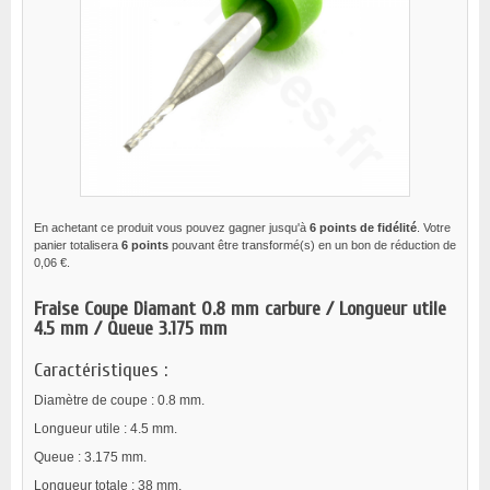
En achetant ce produit vous pouvez gagner jusqu'à
6
points de fidélité
. Votre
panier totalisera
6
points
pouvant être transformé(s) en un bon de réduction de
0,06 €
.
Fraise Coupe Diamant 0.8 mm carbure / Longueur utile
4.5 mm / Queue 3.175 mm
Caractéristiques :
Diamètre de coupe : 0.8 mm.
Longueur utile : 4.5 mm.
Queue : 3.175 mm.
Longueur totale : 38 mm.