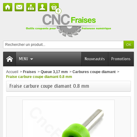
0
MENU
Nouveautés
Promotions
Accueil
>
Fraises
>
Queue 3,17 mm
>
Carbures coupe diamant
>
Fraise carbure coupe diamant 0.8 mm
Fraise carbure coupe diamant 0.8 mm