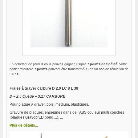
En achetant ce produit vous pouvez gagner jusqu'à
7
points de fidélité
. Votre
panier totalisera
7
points
pouvant être transformé(s) en un bon de réduction de
0,07 €
.
Fraise à graver carbure D 2.0 LC 8 L 38
D = 2.5 Queue = 3.17 CARBURE
Pour plaque à graver, bois, médium, plastiques.
Gravure de plaques, enseignes dans de l'ABS couleur multi couches
(plaques Gravoply,Dibond,...), ...
Plus de détails...