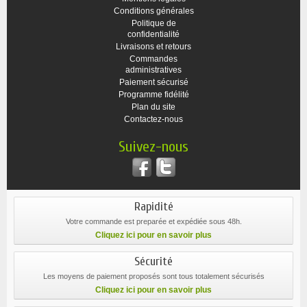
Conditions générales
Politique de
confidentialité
Livraisons et retours
Commandes
administratives
Paiement sécurisé
Programme fidélité
Plan du site
Contactez-nous
Suivez-nous
Rapidité
Votre commande est preparée et expédiée sous 48h.
Cliquez ici pour en savoir plus
Sécurité
Les moyens de paiement proposés sont tous totalement sécurisés
Cliquez ici pour en savoir plus