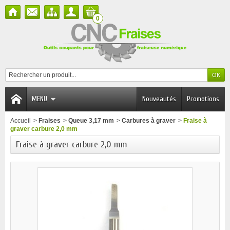
0
MENU
Nouveautés
Promotions
Accueil
>
Fraises
>
Queue 3,17 mm
>
Carbures à graver
>
Fraise à
graver carbure 2,0 mm
Fraise à graver carbure 2,0 mm