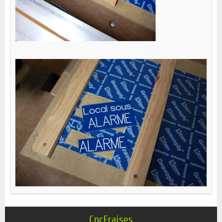
CncFraises