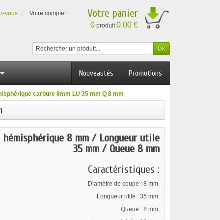
Votre panier
ez-vous
Votre compte
0
0.00 €
produit
Nouveautés
Promotions
émisphérique carbure 8mm LU 35 mm Q 8 mm
m
s hémisphérique 8 mm / Longueur utile
35 mm / Queue 8 mm
Caractéristiques :
Diamètre de coupe : 8 mm.
Longueur utile : 35 mm.
Queue : 8 mm.