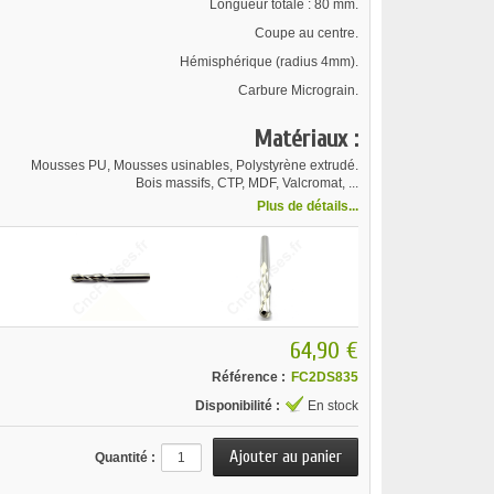
Longueur totale : 80 mm.
Coupe au centre.
Hémisphérique (radius 4mm).
Carbure Micrograin.
Matériaux :
Mousses PU, Mousses usinables, P
olystyrène extrudé.
Bois massifs, CTP, MDF, Valcromat, ...
Plus de détails...
64,90 €
Référence :
FC2DS835
Disponibilité :
En stock
Quantité :