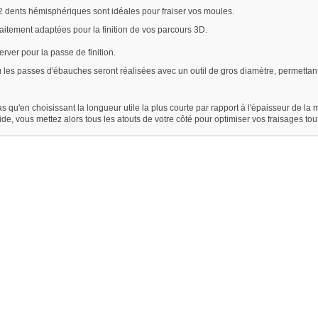
 2 dents hémisphériques sont idéales pour fraiser vos moules.
aitement adaptées pour la finition de vos parcours 3D.
erver pour la passe de finition.
 les passes d'ébauches seront réalisées avec un outil de gros diamètre, permet
s qu'en choisissant la longueur utile la plus courte par rapport à l'épaisseur de la m
gide, vous mettez alors tous les atouts de votre côté pour optimiser vos fraisages to