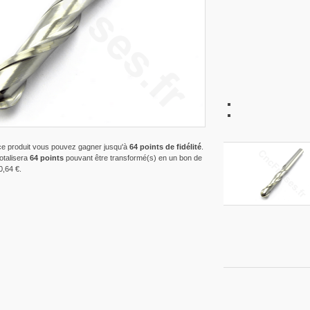
ce produit vous pouvez gagner jusqu'à
64
points de fidélité
.
totalisera
64
points
pouvant être transformé(s) en un bon de
0,64 €
.