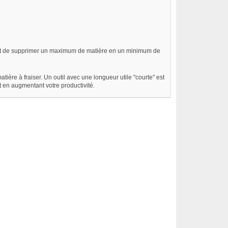
tant de supprimer un maximum de matière en un minimum de
atière à fraiser. Un outil avec une longueur utile "courte" est
ut en augmentant votre productivité.