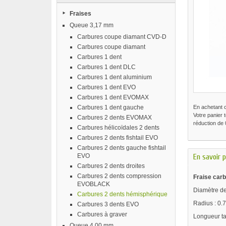
Fraises
Queue 3,17 mm
Carbures coupe diamant CVD-D
Carbures coupe diamant
Carbures 1 dent
Carbures 1 dent DLC
Carbures 1 dent aluminium
Carbures 1 dent EVO
Carbures 1 dent EVOMAX
Carbures 1 dent gauche
En achetant 
Votre panier 
Carbures 2 dents EVOMAX
réduction de
Carbures hélicoïdales 2 dents
Carbures 2 dents fishtail EVO
Carbures 2 dents gauche fishtail
EVO
En savoir p
Carbures 2 dents droites
Carbures 2 dents compression
Fraise car
EVOBLACK
Diamètre de
Carbures 2 dents hémisphérique
Radius : 0.
Carbures 3 dents EVO
Carbures à graver
Longueur ta
Queue 4,00 mm