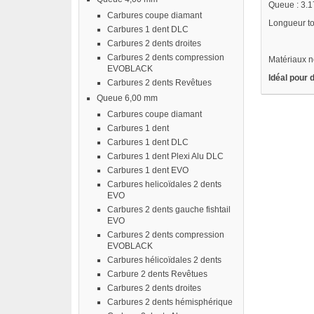
Queue : 3.
Carbures coupe diamant
Longueur to
Carbures 1 dent DLC
Carbures 2 dents droites
Carbures 2 dents compression
Matériaux no
EVOBLACK
Idéal pour
Carbures 2 dents Revêtues
Queue 6,00 mm
Carbures coupe diamant
Carbures 1 dent
Carbures 1 dent DLC
Carbures 1 dent Plexi Alu DLC
Carbures 1 dent EVO
Carbures helicoïdales 2 dents
EVO
Carbures 2 dents gauche fishtail
EVO
Carbures 2 dents compression
EVOBLACK
Carbures hélicoïdales 2 dents
Carbure 2 dents Revêtues
Carbures 2 dents droites
Carbures 2 dents hémisphérique