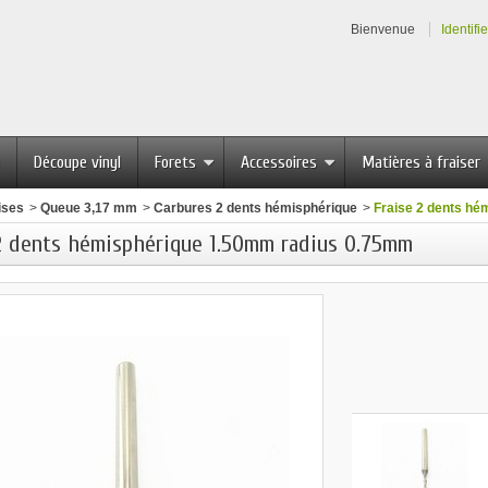
Bienvenue
Identifi
Découpe vinyl
Forets
Accessoires
Matières à fraiser
ises
>
Queue 3,17 mm
>
Carbures 2 dents hémisphérique
>
Fraise 2 dents h
2 dents hémisphérique 1.50mm radius 0.75mm