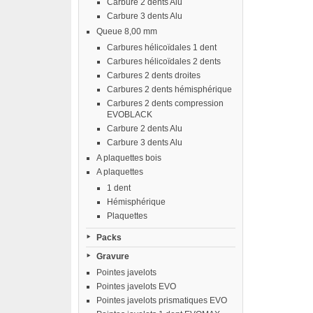
Carbure 2 dents Alu
Carbure 3 dents Alu
Queue 8,00 mm
Carbures hélicoïdales 1 dent
Carbures hélicoïdales 2 dents
Carbures 2 dents droites
Carbures 2 dents hémisphérique
Carbures 2 dents compression
EVOBLACK
Carbure 2 dents Alu
Carbure 3 dents Alu
A plaquettes bois
A plaquettes
1 dent
Hémisphérique
Plaquettes
Packs
Gravure
Pointes javelots
Pointes javelots EVO
Pointes javelots prismatiques EVO