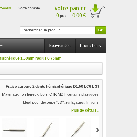
Votre panier
ez-vous
Votre compte
0
0.00 €
produit
Nouveautés
Promotions
émisphérique 1.50mm radius 0.75mm
Fraise carbure 2 dents hémisphérique D1.50 LC6 L 38
Matériaux non ferreux, bois, CTP, MDF, certains plastiques.
Idéal pour découpe "3D", surfaçages, finitions.
Plus de détails...
›