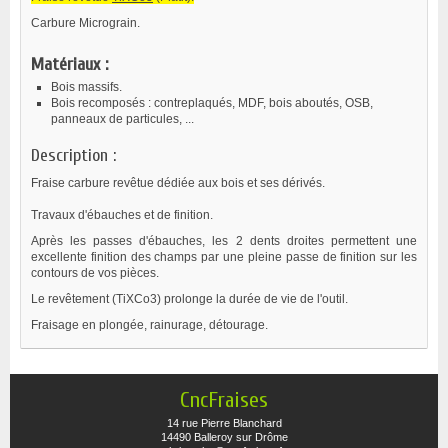
Carbure Micrograin.
Matériaux :
Bois massifs.
Bois recomposés : contreplaqués, MDF, bois aboutés, OSB,
panneaux de particules, ...
Description :
Fraise carbure revêtue dédiée aux bois et ses dérivés.
Travaux d'ébauches et de finition.
Après les passes d'ébauches, les 2 dents droites permettent une
excellente finition des champs par une pleine passe de finition sur les
contours de vos pièces.
Le revêtement (TiXCo3) prolonge la durée de vie de l'outil.
Fraisage en plongée, rainurage, détourage.
CncFraises
14 rue Pierre Blanchard
14490 Balleroy sur Drôme