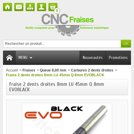
0
MENU
Nouveautés
Promotions
Accueil
>
Fraises
>
Queue 8,00 mm
>
Carbures 2 dents droites
>
Fraise 2 dents droites 8mm LU 45mm Q 8mm EVOBLACK
Fraise 2 dents droites 8mm LU 45mm Q 8mm
EVOBLACK