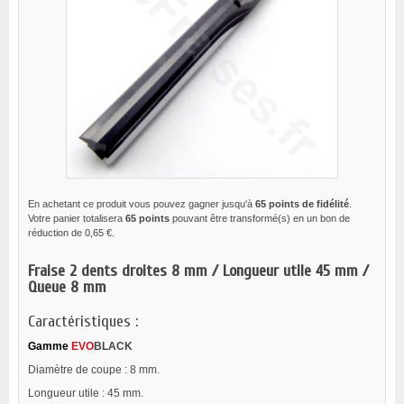
En achetant ce produit vous pouvez gagner jusqu'à
65
points de fidélité
.
Votre panier totalisera
65
points
pouvant être transformé(s) en un bon de
réduction de
0,65 €
.
Fraise 2 dents droites 8 mm / Longueur utile 45 mm /
Queue 8 mm
Caractéristiques :
Gamme
EVO
BLACK
Diamètre de coupe : 8 mm.
Longueur utile : 45 mm.