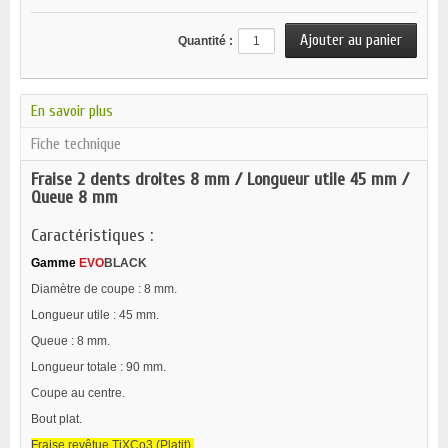
Quantité :
En savoir plus
Fiche technique
Fraise 2 dents droites 8 mm / Longueur utile 45 mm /
Queue 8 mm
Caractéristiques :
Gamme
EVO
BLACK
Diamètre de coupe : 8 mm.
Longueur utile : 45 mm.
Queue : 8 mm.
Longueur totale : 90 mm.
Coupe au centre.
Bout plat.
Fraise revêtue
TiXCo3
(Platit).