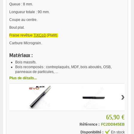
Queue : 8 mm.
Longueur totale : 90 mm.
Coupe au centre.
Bout plat.
Fraise revêtue
TiXCo3
(Platit).
Carbure Micrograin.
Matériaux :
Bois massifs.
Bois recomposés : contreplaqués, MDF, bois aboutés, OSB,
panneaux de particules, ...
Plus de détails...
›
65,90 €
Référence :
FC2DD845EB
Disponibilité :
En stock