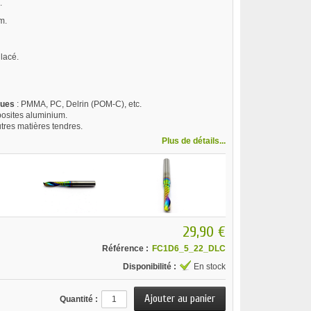
.
m.
lacé.
ques
: PMMA, PC, Delrin (POM-C), etc.
osites aluminium.
tres matières tendres.
Plus de détails...
29,90 €
Référence :
FC1D6_5_22_DLC
Disponibilité :
En stock
Quantité :