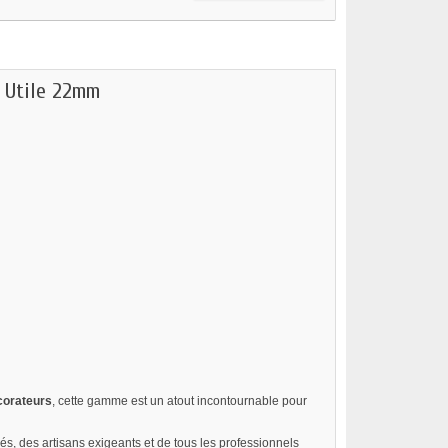
 Utile 22mm
corateurs
, cette gamme est un atout incontournable pour
s, des artisans exigeants et de tous les professionnels