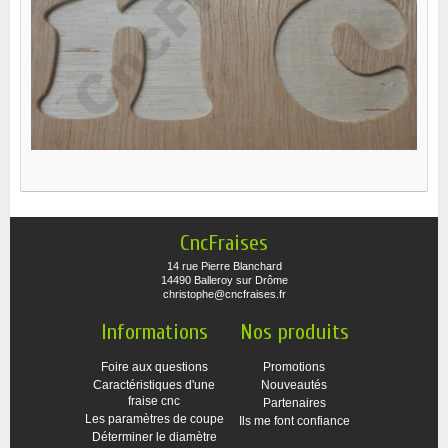
CncFraises
14 rue Pierre Blanchard
14490 Balleroy sur Drôme
christophe@cncfraises.fr
Informations
Nos produits
Foire aux questions
Promotions
Caractéristiques d'une
Nouveautés
fraise cnc
Partenaires
Les paramètres de coupe
Ils me font confiance
Déterminer le diamètre