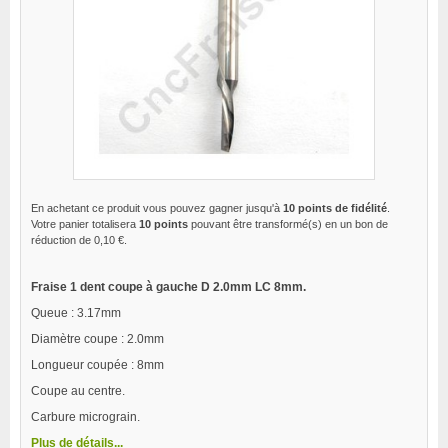
En achetant ce produit vous pouvez gagner jusqu'à
10
points de fidélité
.
Votre panier totalisera
10
points
pouvant être transformé(s) en un bon de
réduction de
0,10 €
.
Fraise 1 dent coupe à gauche D 2.0mm LC 8mm.
Queue : 3.17mm
Diamètre coupe : 2.0mm
Longueur coupée : 8mm
Coupe au centre.
Carbure micrograin.
Plus de détails...