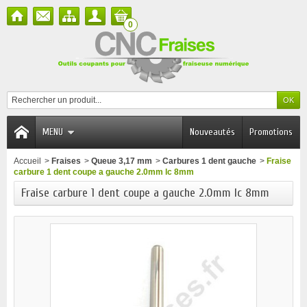
0
MENU
Nouveautés
Promotions
Accueil
>
Fraises
>
Queue 3,17 mm
>
Carbures 1 dent gauche
>
Fraise
carbure 1 dent coupe a gauche 2.0mm lc 8mm
Fraise carbure 1 dent coupe a gauche 2.0mm lc 8mm