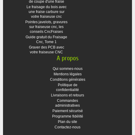
de coupe d'une fraise
Le fraisage du bois avec
une fraise carbure sur
votre fraiseuse cnc
Pointes javelots, gravures
sur fraiseuse cnc, les
conseils CncFraises
Guide gratuit du Fraisage
Cnc, Tome 1
Graver des PCB avec
votre fraiseuse CNC
A propos
Qui sommes-nous
Mentions légales
Conditions générales
Politique de
confidentialité
Livraisons et retours
Commandes
administratives
Paiement sécurisé
Programme fidélité
Plan du site
Contactez-nous