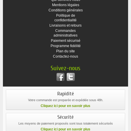
Mentions légales
Conditions générales
Politique de
confidentialité
Livraisons et retours
Commandes
administratives
Paiement sécurisé
Programme fidélité
Plan du site
Contactez-nous
Suivez-nous
Rapidité
Votre commande est preparée et expédiée sous 48h.
Cliquez ici pour en savoir plus
Sécurité
Les moyens de paiement proposés sont tous totalement sécurisés
Cliquez ici pour en savoir plus