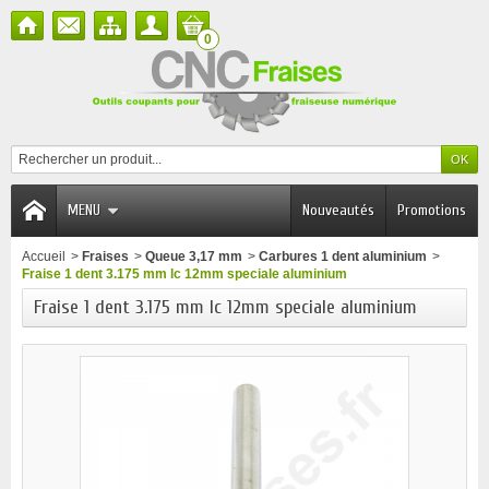
0
MENU
Nouveautés
Promotions
Accueil
>
Fraises
>
Queue 3,17 mm
>
Carbures 1 dent aluminium
>
Fraise 1 dent 3.175 mm lc 12mm speciale aluminium
Fraise 1 dent 3.175 mm lc 12mm speciale aluminium