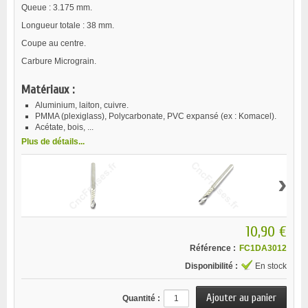
Queue : 3.175 mm.
Longueur totale : 38 mm.
Coupe au centre.
Carbure Micrograin.
Matériaux :
Aluminium, laiton, cuivre.
PMMA (plexiglass), Polycarbonate, PVC expansé (ex : Komacel).
Acétate, bois, ...
Plus de détails...
›
10,90 €
Référence :
FC1DA3012
Disponibilité :
En stock
Quantité :