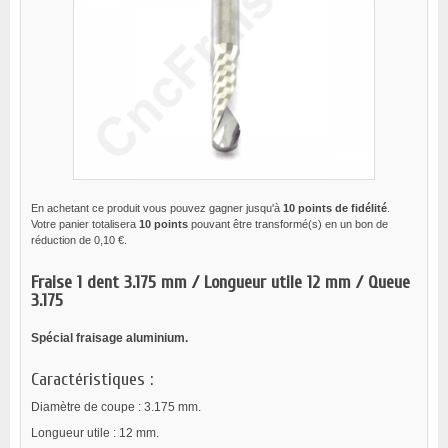
En achetant ce produit vous pouvez gagner jusqu'à
10
points de fidélité
.
Votre panier totalisera
10
points
pouvant être transformé(s) en un bon de
réduction de
0,10 €
.
Fraise 1 dent 3.175 mm / Longueur utile 12 mm / Queue
3.175
Spécial fraisage aluminium.
Caractéristiques :
Diamètre de coupe : 3.175 mm.
Longueur utile : 12 mm.