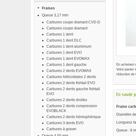
Fraises
Queue 3,17 mm
Carbures coupe diamant CVD-D
Carbures coupe diamant
Carbures 1 dent
Carbures 1 dent DLC
Carbures 1 dent aluminium
Carbures 1 dent EVO
Carbures 1 dent EVOMAX
Carbures 1 dent gauche
En achetant 
Votre panier 
Carbures 2 dents EVOMAX
réduction de
Carbures hélicoïdales 2 dents
Carbures 2 dents fishtail EVO
Carbures 2 dents gauche fishtail
EVO
En savoir p
Carbures 2 dents droites
Carbures 2 dents compression
Fraise carb
EVOBLACK
Diamètre de
Carbures 2 dents hémisphérique
Longueur ta
Carbures 3 dents EVO
Carbures à graver
Queue : 6 
Queue 4,00 mm