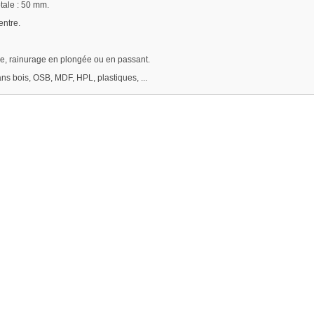
tale : 50 mm.
ntre.
, rainurage en plongée ou en passant.
s bois, OSB, MDF, HPL, plastiques, ...