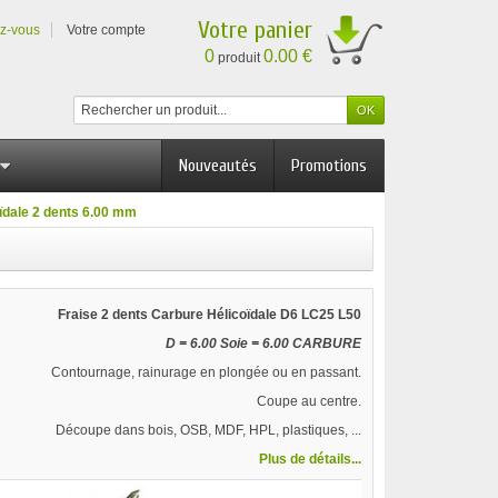
Votre panier
ez-vous
Votre compte
0
0.00 €
produit
Nouveautés
Promotions
oïdale 2 dents 6.00 mm
Fraise 2 dents Carbure Hélicoïdale D6 LC25 L50
D = 6.00 Soie = 6.00 CARBURE
Contournage, rainurage en plongée ou en passant.
Coupe au centre.
Découpe dans bois, OSB, MDF, HPL, plastiques, ...
Plus de détails...