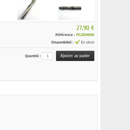
27,90 €
Référence :
FC2DH600
Disponibilité :
En stock
Quantité :