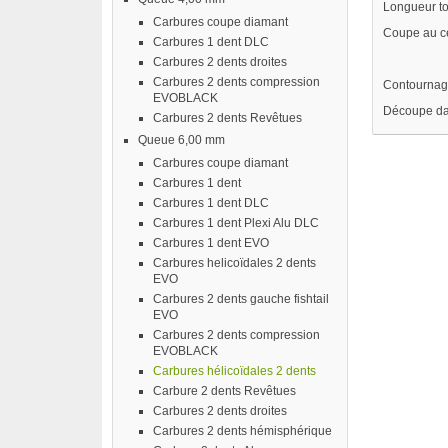
Longueur to
Carbures coupe diamant
Coupe au ce
Carbures 1 dent DLC
Carbures 2 dents droites
Carbures 2 dents compression
Contournage
EVOBLACK
Découpe dan
Carbures 2 dents Revêtues
Queue 6,00 mm
Carbures coupe diamant
Carbures 1 dent
Carbures 1 dent DLC
Carbures 1 dent Plexi Alu DLC
Carbures 1 dent EVO
Carbures helicoïdales 2 dents
EVO
Carbures 2 dents gauche fishtail
EVO
Carbures 2 dents compression
EVOBLACK
Carbures hélicoïdales 2 dents
Carbure 2 dents Revêtues
Carbures 2 dents droites
Carbures 2 dents hémisphérique