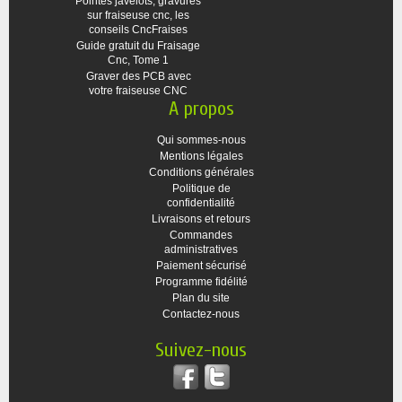
Pointes javelots, gravures
sur fraiseuse cnc, les
conseils CncFraises
Guide gratuit du Fraisage
Cnc, Tome 1
Graver des PCB avec
votre fraiseuse CNC
A propos
Qui sommes-nous
Mentions légales
Conditions générales
Politique de
confidentialité
Livraisons et retours
Commandes
administratives
Paiement sécurisé
Programme fidélité
Plan du site
Contactez-nous
Suivez-nous