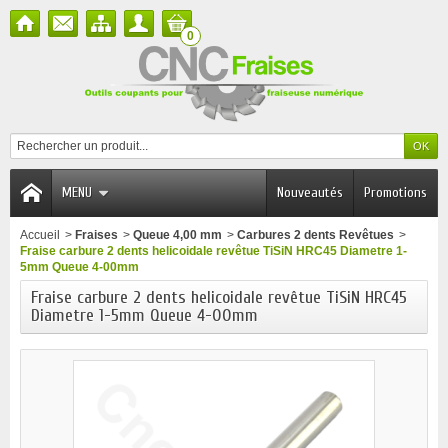
0
MENU
Nouveautés
Promotions
Accueil
>
Fraises
>
Queue 4,00 mm
>
Carbures 2 dents Revêtues
>
Fraise carbure 2 dents helicoidale revêtue TiSiN HRC45 Diametre 1-
5mm Queue 4-00mm
Fraise carbure 2 dents helicoidale revêtue TiSiN HRC45
Diametre 1-5mm Queue 4-00mm