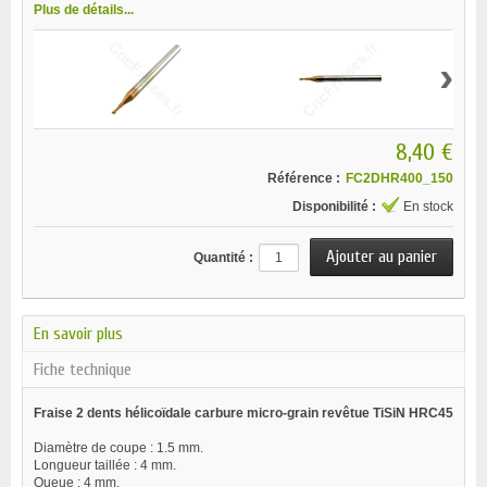
Plus de détails...
›
8,40 €
Référence :
FC2DHR400_150
Disponibilité :
En stock
Quantité :
En savoir plus
Fiche technique
Fraise 2 dents hélicoïdale carbure micro-grain revêtue TiSiN HRC45
Diamètre de coupe : 1.5 mm.
Longueur taillée : 4 mm.
Queue : 4 mm.