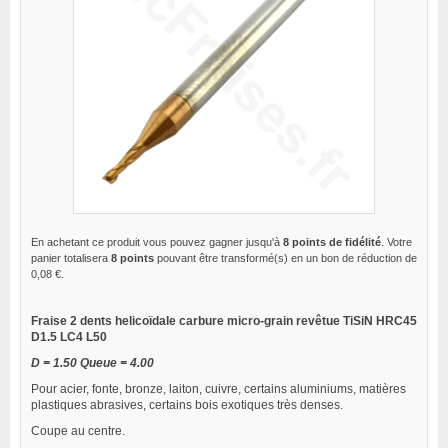
En achetant ce produit vous pouvez gagner jusqu'à
8
points de fidélité
. Votre
panier totalisera
8
points
pouvant être transformé(s) en un bon de réduction de
0,08 €
.
Fraise 2 dents helicoïdale carbure micro-grain revêtue TiSiN HRC45
D1.5 LC4 L50
D = 1.50 Queue = 4.00
Pour acier, fonte, bronze, laiton, cuivre, certains aluminiums, matières
plastiques abrasives, certains bois exotiques très denses.
Coupe au centre.