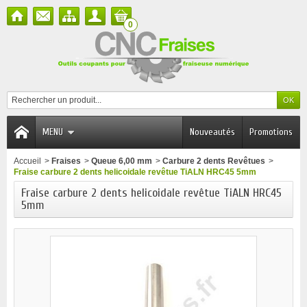
0
MENU
Nouveautés
Promotions
Accueil
>
Fraises
>
Queue 6,00 mm
>
Carbure 2 dents Revêtues
>
Fraise carbure 2 dents helicoidale revêtue TiALN HRC45 5mm
Fraise carbure 2 dents helicoidale revêtue TiALN HRC45
5mm