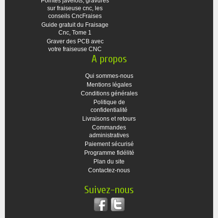
Pointes javelots, gravures
sur fraiseuse cnc, les
conseils CncFraises
Guide gratuit du Fraisage
Cnc, Tome 1
Graver des PCB avec
votre fraiseuse CNC
A propos
Qui sommes-nous
Mentions légales
Conditions générales
Politique de
confidentialité
Livraisons et retours
Commandes
administratives
Paiement sécurisé
Programme fidélité
Plan du site
Contactez-nous
Suivez-nous