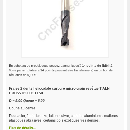
En achetant ce produit vous pouvez gagner jusqu'à
14
points de fidélité
.
Votre panier totalisera
14
points
pouvant être transformé(s) en un bon de
réduction de
0,14 €
.
Fraise 2 dents helicoïdale carbure micro-grain revêtue TiALN
HRC55 D5 LC13 L50
D = 5.00 Queue = 6.00
Coupe au centre.
Pour acier, fonte, bronze, laiton, cuivre, certains aluminiums, matières
plastiques abrasives, certains bois exotiques très denses.
Plus de détails...