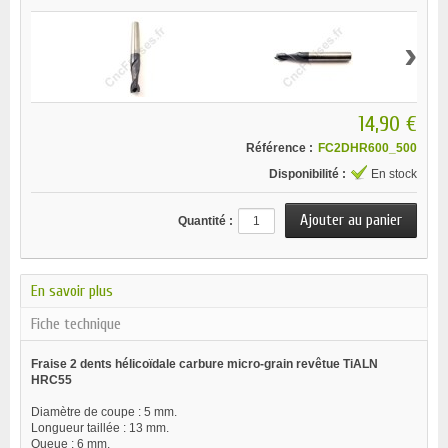
›
14,90 €
Référence :
FC2DHR600_500
Disponibilité :
En stock
Quantité :
En savoir plus
Fiche technique
Fraise 2 dents hélicoïdale carbure micro-grain revêtue TiALN
HRC55
Diamètre de coupe : 5 mm.
Longueur taillée : 13 mm.
Queue : 6 mm.