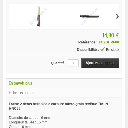
›
14,90 €
Référence :
FC2DHR600
Disponibilité :
En stock
Quantité :
En savoir plus
Fiche technique
Fraise 2 dents hélicoïdale carbure micro-grain revêtue TiALN
HRC55
Diamètre de coupe : 6 mm.
Longueur taillée : 15 mm.
Queue : 6 mm.