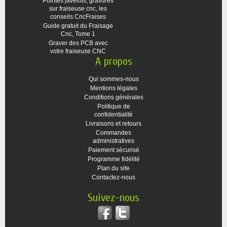
Pointes javelots, gravures
sur fraiseuse cnc, les
conseils CncFraises
Guide gratuit du Fraisage
Cnc, Tome 1
Graver des PCB avec
votre fraiseuse CNC
A propos
Qui sommes-nous
Mentions légales
Conditions générales
Politique de
confidentialité
Livraisons et retours
Commandes
administratives
Paiement sécurisé
Programme fidélité
Plan du site
Contactez-nous
Suivez-nous