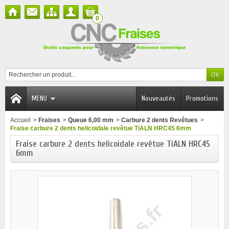
0
MENU
Nouveautés
Promotions
Accueil
>
Fraises
>
Queue 6,00 mm
>
Carbure 2 dents Revêtues
>
Fraise carbure 2 dents helicoidale revêtue TiALN HRC45 6mm
Fraise carbure 2 dents helicoidale revêtue TiALN HRC45
6mm