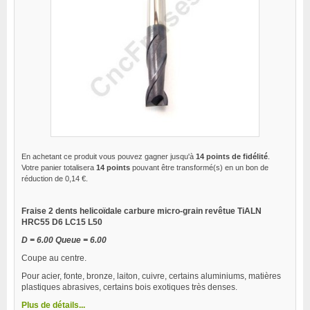
En achetant ce produit vous pouvez gagner jusqu'à
14
points de fidélité
.
Votre panier totalisera
14
points
pouvant être transformé(s) en un bon de
réduction de
0,14 €
.
Fraise 2 dents helicoïdale carbure micro-grain revêtue TiALN
HRC55 D6 LC15 L50
D = 6.00 Queue = 6.00
Coupe au centre.
Pour acier, fonte, bronze, laiton, cuivre, certains aluminiums, matières
plastiques abrasives, certains bois exotiques très denses.
Plus de détails...