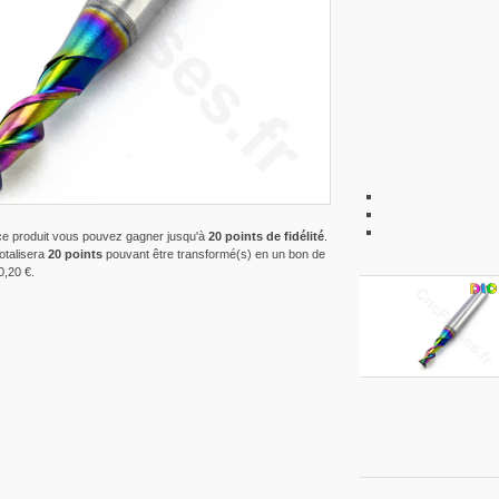
ce produit vous pouvez gagner jusqu'à
20
points de fidélité
.
totalisera
20
points
pouvant être transformé(s) en un bon de
0,20 €
.