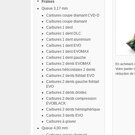
Fraises
Queue 3,17 mm
Carbures coupe diamant CVD-D
Carbures coupe diamant
Carbures 1 dent
Carbures 1 dent DLC
Carbures 1 dent aluminium
Carbures 1 dent EVO
Carbures 1 dent EVOMAX
Carbures 1 dent gauche
Carbures 2 dents EVOMAX
En achetant 
Votre panier 
Carbures hélicoïdales 2 dents
réduction de
Carbures 2 dents fishtail EVO
Carbures 2 dents gauche fishtail
EVO
Carbures 2 dents droites
Carbures 2 dents compression
EVOBLACK
Carbures 2 dents hémisphérique
Carbures 3 dents EVO
Carbures à graver
Queue 4,00 mm