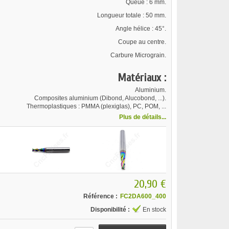
Queue : 6 mm.
Longueur totale : 50 mm.
Angle hélice : 45°.
Coupe au centre.
Carbure Micrograin.
Matériaux :
Aluminium.
Composites aluminium (Dibond, Alucobond, ...).
Thermoplastiques : PMMA (plexiglas), PC, POM, ...
Plus de détails...
20,90 €
Référence :
FC2DA600_400
Disponibilité :
En stock