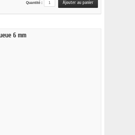
Quantité :
Queue 6 mm