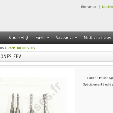
Bienvenue
Identifi
Découpe vinyl
Forets
Accessoires
Matières à fraiser
cks
>
Pack DRONES FPV
RONES FPV
Pack de fraises ty
Spécialement étudié 