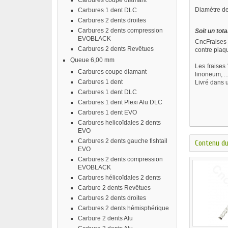
Carbures coupe diamant
Diamètre de
Carbures 1 dent DLC
Carbures 2 dents droites
Carbures 2 dents compression
Soit un tota
EVOBLACK
CncFraises 
Carbures 2 dents Revêtues
contre plaqu
Queue 6,00 mm
Les fraises
Carbures coupe diamant
linoneum, ...
Carbures 1 dent
Livré dans u
Carbures 1 dent DLC
Carbures 1 dent Plexi Alu DLC
Carbures 1 dent EVO
Carbures helicoïdales 2 dents
EVO
Carbures 2 dents gauche fishtail
Contenu du
EVO
Carbures 2 dents compression
EVOBLACK
Carbures hélicoïdales 2 dents
Carbure 2 dents Revêtues
Carbures 2 dents droites
Carbures 2 dents hémisphérique
Carbure 2 dents Alu