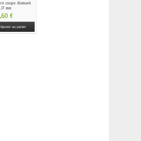
ure coupe diamant
3.17 mm
,60 €
Ajouter au panier