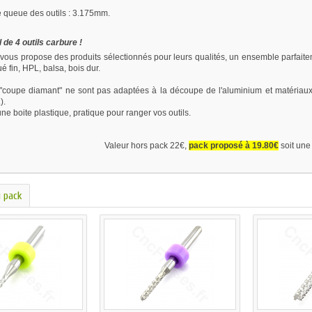
 queue des outils : 3.175mm.
l de 4 outils carbure !
vous propose des produits sélectionnés pour leurs qualités, un ensemble parfait
é fin, HPL, balsa, bois dur.
 "coupe diamant" ne sont pas adaptées à la découpe de l'aluminium et matériaux 
).
ne boite plastique, pratique pour ranger vos outils.
Valeur hors pack 22€,
pack proposé à 19.80€
soit un
 pack