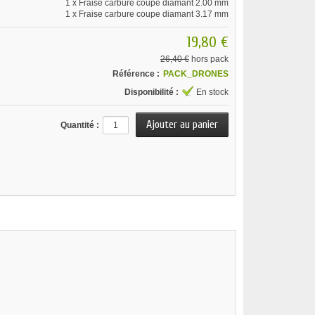
1 x
Fraise carbure coupe diamant 2.00 mm
1 x
Fraise carbure coupe diamant 3.17 mm
19,80 €
26,40 €
hors pack
Référence :
PACK_DRONES
Disponibilité :
En stock
Quantité :