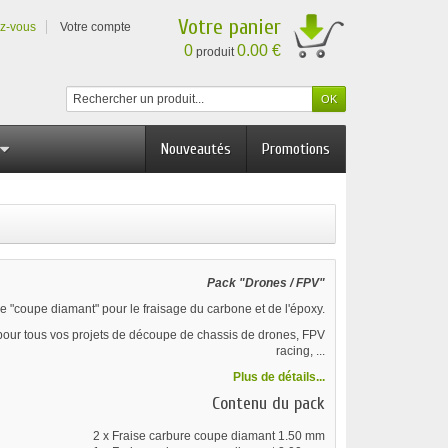
Votre panier
ez-vous
Votre compte
0
0.00 €
produit
Nouveautés
Promotions
Pack "Drones / FPV"
pe "coupe diamant" pour le fraisage du carbone et de l'époxy.
pour tous vos projets de découpe de chassis de drones, FPV
racing, ...
Plus de détails...
Contenu du pack
2 x
Fraise carbure coupe diamant 1.50 mm