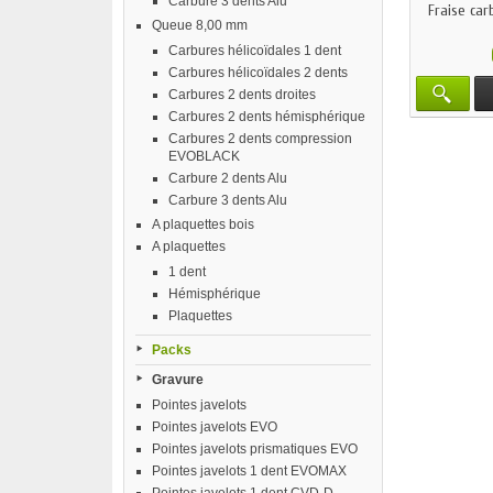
Carbure 3 dents Alu
Fraise ca
Queue 8,00 mm
Carbures hélicoïdales 1 dent
Carbures hélicoïdales 2 dents
Carbures 2 dents droites
Carbures 2 dents hémisphérique
Carbures 2 dents compression
EVOBLACK
Carbure 2 dents Alu
Carbure 3 dents Alu
A plaquettes bois
A plaquettes
1 dent
Hémisphérique
Plaquettes
Packs
Gravure
Pointes javelots
Pointes javelots EVO
Pointes javelots prismatiques EVO
Pointes javelots 1 dent EVOMAX