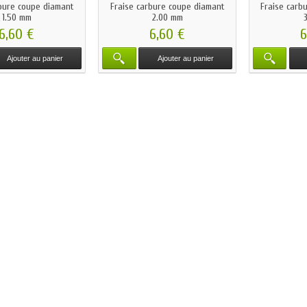
rbure coupe diamant
Fraise carbure coupe diamant
Fraise carb
1.50 mm
2.00 mm
6,60 €
6,60 €
6
Ajouter au panier
Ajouter au panier