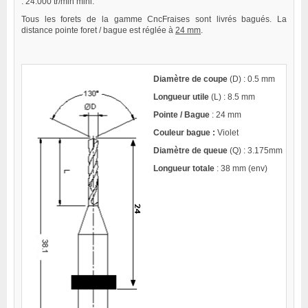
: 24.000 tr/min mini.
Tous les forets de la gamme CncFraises sont livrés bagués. La
distance pointe foret / bague est réglée à
24 mm
.
Diamètre de coupe
(D) : 0.5 mm
Longueur utile
(L) : 8.5 mm
Pointe / Bague
: 24 mm
Couleur bague :
Violet
Diamètre de queue
(Q) : 3.175mm
Longueur totale
: 38 mm (env)