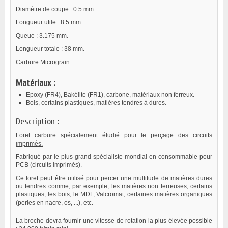
Diamètre de coupe : 0.5 mm.
Longueur utile : 8.5 mm.
Queue : 3.175 mm.
Longueur totale : 38 mm.
Carbure Micrograin.
Matériaux :
Epoxy (FR4), Bakélite (FR1), carbone, matériaux non ferreux.
Bois, certains plastiques, matières tendres à dures.
Description :
Foret carbure spécialement étudié pour le perçage des circuits
imprimés.
Fabriqué par le plus grand spécialiste mondial en consommable pour
PCB (circuits imprimés).
Ce foret peut être utilisé pour percer une multitude de matières dures
ou tendres comme, par exemple, les matières non ferreuses, certains
plastiques, les bois, le MDF, Valcromat, certaines matières organiques
(perles en nacre, os, ...), etc.
La broche devra fournir une vitesse de rotation la plus élevée possible