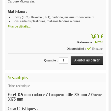
Carbure Micrograin.
Matériaux :
Epoxy (FR4), Bakélite (FR1), carbone, matériaux non ferreux.
Bois, certains plastiques, matières tendres à dures.
Plus de détails...
3,60 €
Référence :
MC05
Disponibilité :
En stock
Quantité :
En savoir plus
Fiche technique
Foret 0.5 mm carbure / Longueur utile 8.5 mm / Queue
3.175 mm
Caractéristiques :