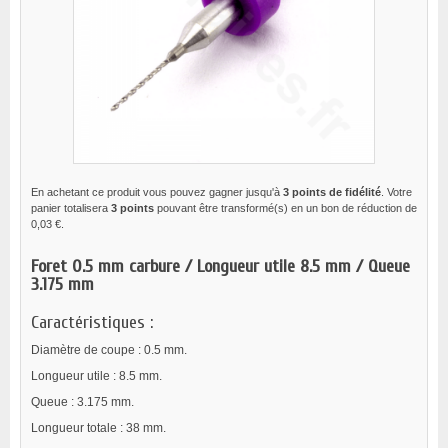
En achetant ce produit vous pouvez gagner jusqu'à
3
points de fidélité
. Votre
panier totalisera
3
points
pouvant être transformé(s) en un bon de réduction de
0,03 €
.
Foret 0.5 mm carbure / Longueur utile 8.5 mm / Queue
3.175 mm
Caractéristiques :
Diamètre de coupe : 0.5 mm.
Longueur utile : 8.5 mm.
Queue : 3.175 mm.
Longueur totale : 38 mm.