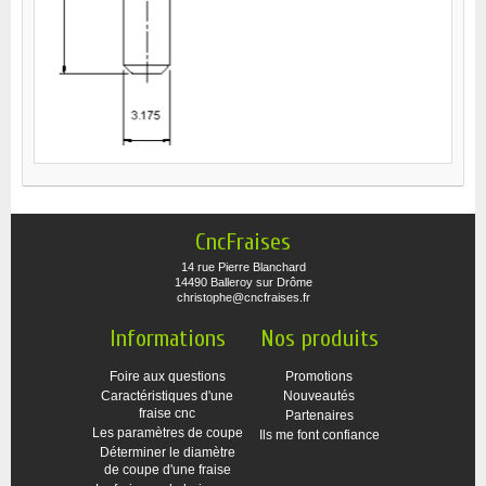
CncFraises
14 rue Pierre Blanchard
14490 Balleroy sur Drôme
christophe@cncfraises.fr
Informations
Nos produits
Foire aux questions
Promotions
Caractéristiques d'une
Nouveautés
fraise cnc
Partenaires
Les paramètres de coupe
Ils me font confiance
Déterminer le diamètre
de coupe d'une fraise