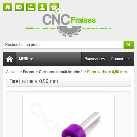
0
MENU
Nouveautés
Promotions
Accueil
>
Forets
>
Carbures circuit imprimé
>
Foret carbure 0,50 mm
Foret carbure 0,50 mm