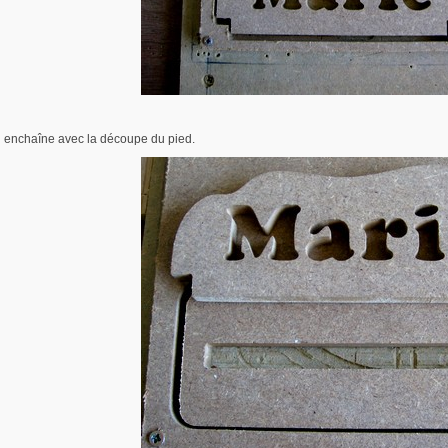
n enchaîne avec la découpe du pied.