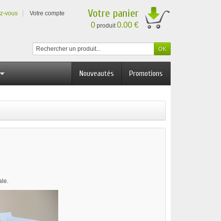
Votre panier
ez-vous
Votre compte
0
0.00 €
produit
Nouveautés
Promotions
ale.