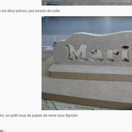
 les deux pièces, pas besoin de colle.
fini, un petit coup de papier de verre pour fignoler.
os :