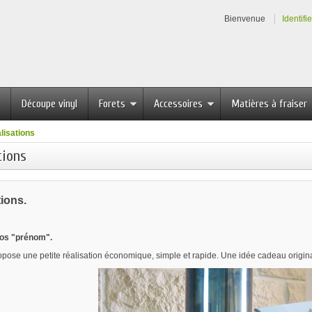
Bienvenue
Identifi
Découpe vinyl
Forets
Accessoires
Matières à fraiser
lisations
tions
tions.
tos "prénom".
opose une petite réalisation économique, simple et rapide. Une idée cadeau origin