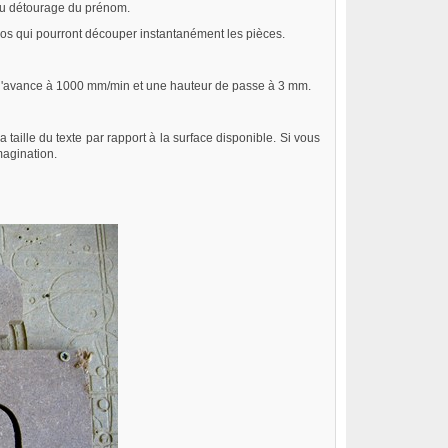
 au détourage du prénom.
inos qui pourront découper instantanément les pièces.
e d'avance à 1000 mm/min et une hauteur de passe à 3 mm.
taille du texte par rapport à la surface disponible. Si vous
magination.