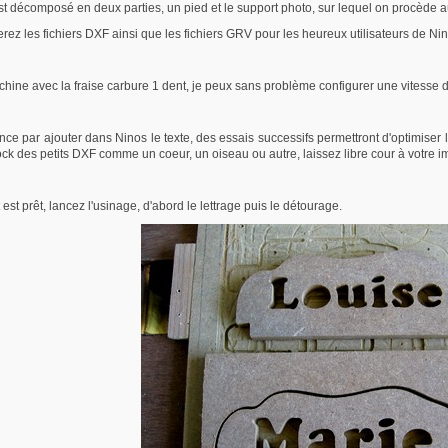
est décomposé en deux parties, un pied et le support photo, sur lequel on procède
rez les fichiers DXF ainsi que les fichiers GRV pour les heureux utilisateurs de N
hine avec la fraise carbure 1 dent, je peux sans problème configurer une vitess
 par ajouter dans Ninos le texte, des essais successifs permettront d'optimiser la 
ck des petits DXF comme un coeur, un oiseau ou autre, laissez libre cour à votre i
est prêt, lancez l'usinage, d'abord le lettrage puis le détourage.