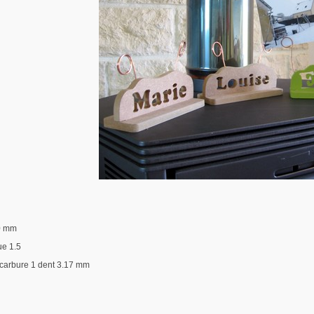
0 mm
ue 1.5
 carbure 1 dent 3.17 mm