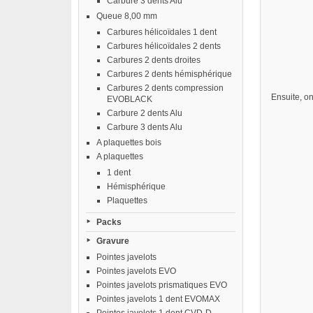
Carbure 3 dents Alu
Queue 8,00 mm
Carbures hélicoïdales 1 dent
Carbures hélicoïdales 2 dents
Carbures 2 dents droites
Carbures 2 dents hémisphérique
Carbures 2 dents compression
Ensuite, o
EVOBLACK
Carbure 2 dents Alu
Carbure 3 dents Alu
A plaquettes bois
A plaquettes
1 dent
Hémisphérique
Plaquettes
Packs
Gravure
Pointes javelots
Pointes javelots EVO
Pointes javelots prismatiques EVO
Pointes javelots 1 dent EVOMAX