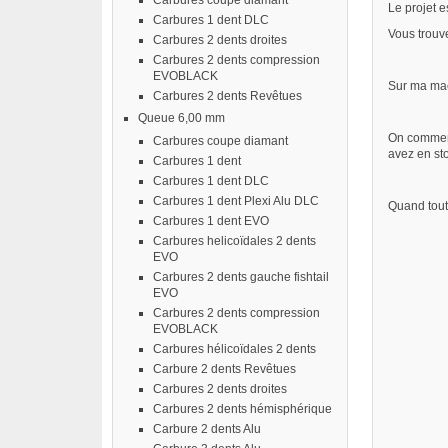
Carbures coupe diamant
Le projet 
Carbures 1 dent DLC
Vous trouve
Carbures 2 dents droites
Carbures 2 dents compression
EVOBLACK
Sur ma mac
Carbures 2 dents Revêtues
Queue 6,00 mm
On commence
Carbures coupe diamant
avez en sto
Carbures 1 dent
Carbures 1 dent DLC
Carbures 1 dent Plexi Alu DLC
Quand tout 
Carbures 1 dent EVO
Carbures helicoïdales 2 dents
EVO
Carbures 2 dents gauche fishtail
EVO
Carbures 2 dents compression
EVOBLACK
Carbures hélicoïdales 2 dents
Carbure 2 dents Revêtues
Carbures 2 dents droites
Carbures 2 dents hémisphérique
Carbure 2 dents Alu