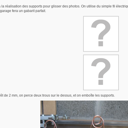
la réalisation des supports pour glisser des photos. On utilise du simple fil électr
 garage fera un gabarit parfait.
êt de 2 mm, on perce deux trous sur le dessus, et on emboîte les supports.