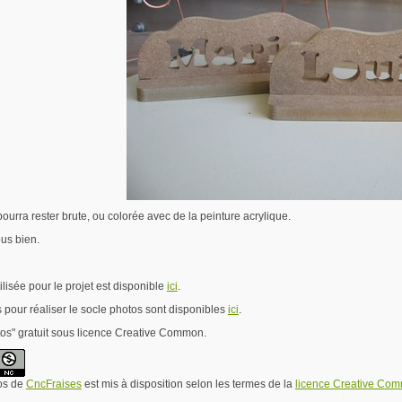
 pourra rester brute, ou colorée avec de la peinture acrylique.
us bien.
tilisée pour le projet est disponible
ici
.
s pour réaliser le socle photos sont disponibles
ici
.
os" gratuit sous licence Creative Common.
os
de
CncFraises
est mis à disposition selon les termes de la
licence Creative Comm