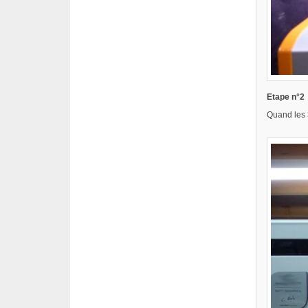
Etape n°2
Quand les 3