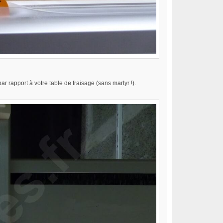
r rapport à votre table de fraisage (sans martyr !).