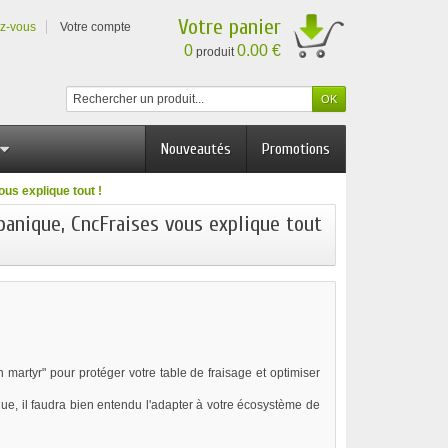
Votre panier
ez-vous
Votre compte
0
0.00 €
produit
Nouveautés
Promotions
ous explique tout !
 panique, CncFraises vous explique tout
 martyr" pour protéger votre table de fraisage et optimiser
e, il faudra bien entendu l'adapter à votre écosystème de