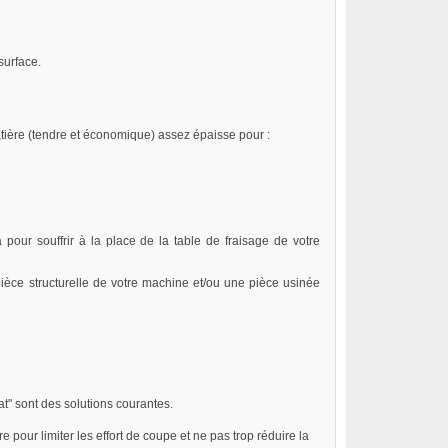
surface.
tière (tendre et économique) assez épaisse pour :
pour souffrir à la place de la table de fraisage de votre
pièce structurelle de votre machine et/ou une pièce usinée
t" sont des solutions courantes.
e pour limiter les effort de coupe et ne pas trop réduire la