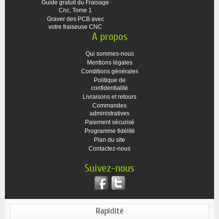
Guide gratuit du Fraisage
Cnc, Tome 1
Graver des PCB avec
votre fraiseuse CNC
A propos
Qui sommes-nous
Mentions légales
Conditions générales
Politique de
confidentialité
Livraisons et retours
Commandes
administratives
Paiement sécurisé
Programme fidélité
Plan du site
Contactez-nous
Suivez-nous
Rapidité