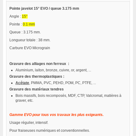
Pointe javelot 15° EVO / queue 3.175 mm
Angle :
15°
Pointe :
0.1 mm
Queue : 3.175 mm.
Longueur totale : 38 mm.
Carbure EVO Micrograin
Gravure des alliages non ferreux :
Aluminium, laiton, bronze, cuivre, or, argent, ...
Gravure des thermoplastiques :
Acétate
, PMMA, PVC, PEHD, POM, PC, PTFE, ...
Gravure des matériaux tendres
Bois massifs, bois recomposés, MDF, CTP, Valcromat, matières à
graver, etc.
Gamme EVO pour tous vos travaux les plus exigeants.
Usage régulier, intensif.
Pour fraiseuses numériques et conventionnelles.