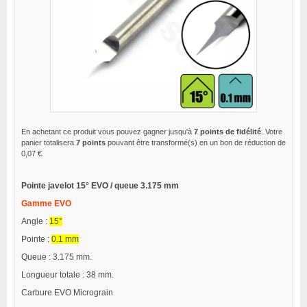
En achetant ce produit vous pouvez gagner jusqu'à
7
points de fidélité
. Votre
panier totalisera
7
points
pouvant être transformé(s) en un bon de réduction de
0,07 €
.
Pointe javelot 15° EVO / queue 3.175 mm
Gamme EVO
Angle :
15°
Pointe :
0.1 mm
Queue : 3.175 mm.
Longueur totale : 38 mm.
Carbure EVO Micrograin