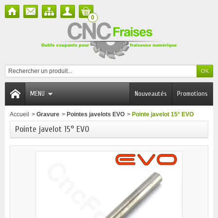
0
MENU
Nouveautés
Promotions
Accueil
>
Gravure
>
Pointes javelots EVO
>
Pointe javelot 15° EVO
Pointe javelot 15° EVO