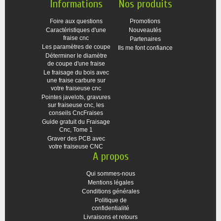
Informations
Nos produits
Foire aux questions
Promotions
Caractéristiques d'une
Nouveautés
fraise cnc
Partenaires
Les paramètres de coupe
Ils me font confiance
Déterminer le diamètre
de coupe d'une fraise
Le fraisage du bois avec
une fraise carbure sur
votre fraiseuse cnc
Pointes javelots, gravures
sur fraiseuse cnc, les
conseils CncFraises
Guide gratuit du Fraisage
Cnc, Tome 1
Graver des PCB avec
votre fraiseuse CNC
A propos
Qui sommes-nous
Mentions légales
Conditions générales
Politique de
confidentialité
Livraisons et retours