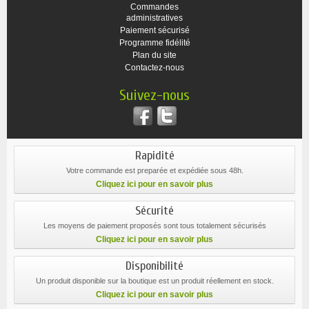
Commandes
administratives
Paiement sécurisé
Programme fidélité
Plan du site
Contactez-nous
Suivez-nous
Rapidité
Votre commande est preparée et expédiée sous 48h.
Cliquez ici pour en savoir plus
Sécurité
Les moyens de paiement proposés sont tous totalement sécurisés
Cliquez ici pour en savoir plus
Disponibilité
Un produit disponible sur la boutique est un produit réellement en stock.
Cliquez ici pour en savoir plus