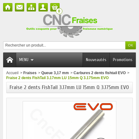
0
MENU
Nouveautés
Promotions
Accueil
>
Fraises
>
Queue 3,17 mm
>
Carbures 2 dents fishtail EVO
>
Fraise 2 dents FishTail 3.17mm LU 15mm Q 3.175mm EVO
Fraise 2 dents FishTail 3.17mm LU 15mm Q 3.175mm EVO