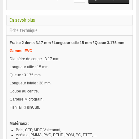
En savoir plus
Fiche technique
Fraise 2 dents 3.17 mm / Longueur utile 15 mm / Queue 3.175 mm
Gamme EVO
Diamètre de coupe : 3.17 mm.
Longueur utile : 15 mm.
Queue : 3.175 mm.
Longueur totale : 38 mm.
Coupe au centre.
Carbure Micrograin.
FishTail (FishCut).
Matériaux :
Bois, CTP, MDF, Valcromat, ...
Acétate, PMMA, PVC, PEHD, POM, PC, PTFE, ...