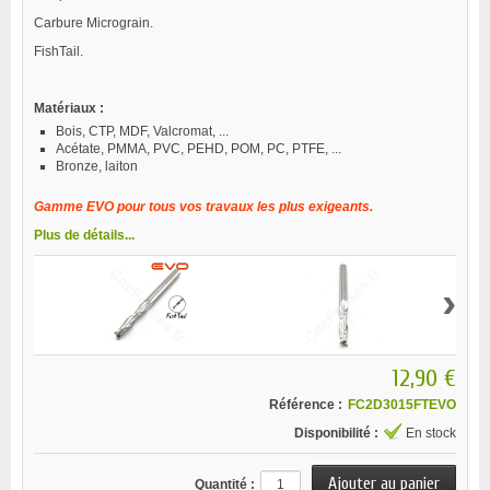
Carbure Micrograin.
FishTail.
Matériaux :
Bois, CTP, MDF, Valcromat, ...
Acétate, PMMA, PVC, PEHD, POM, PC, PTFE, ...
Bronze, laiton
Gamme EVO pour tous vos travaux les plus exigeants.
Plus de détails...
›
12,90 €
Référence :
FC2D3015FTEVO
Disponibilité :
En stock
Quantité :